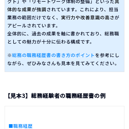
クト」や「リモートワーク体制の整備」といった
具
体的な成果が強調
されています。これにより、担当
業務の範囲だけでなく、
実行力や改善意識の高さ
が
アピールされています。
全体的に、過去の成果を軸に書かれており、総務職
としての魅力が十分に伝わる構成です。
※
総務の職務経歴書の書き方のポイント
を参考にし
ながら、ぜひみなさんも見本を見てみてください。
【見本3】総務経験者の職務経歴書の例
■職務経歴