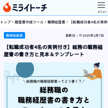
メニュー
トップ
履歴書作成ツール
職務経歴書
【転職成功者4名の実
navigate_next
navigate_next
navigate_next
職務経歴書
更新日：
2025年2月7日
update
【転職成功者4名の実例付き】総務の職務経
歴書の書き方と見本＆テンプレート