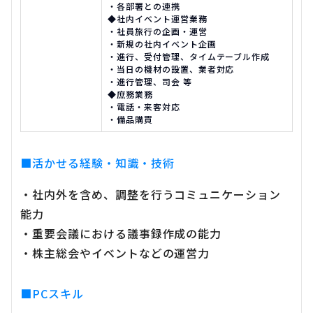
・各部署との連携
◆社内イベント運営業務
・社員旅行の企画・運営
・新規の社内イベント企画
・進行、受付管理、タイムテーブル作成
・当日の機材の設置、業者対応
・進行管理、司会 等
◆庶務業務
・電話・来客対応
・備品購買
■活かせる経験・知識・技術
・社内外を含め、調整を行うコミュニケーション
能力
・重要会議における議事録作成の能力
・株主総会やイベントなどの運営力
■PCスキル