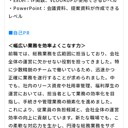
・Excel：IF関数、VLOOKUPが使用できるレベル
・PowerPoint：会議資料、提案資料が作成できる
レベル
■自己PR
＜幅広い業務を効率よくこなす力＞
前職では、総務業務を広範囲に担当しており、会社
全体の運営に欠かせない役割を担ってきました。特
に少数精鋭のチームで働いているため、迅速かつ
正確に業務を遂行することが求められました。中
でも、社内のリース資産や社用車管理、福利厚生の
運営においては、担当者として業務の効率化を目
指し、手続きや管理業務の簡素化を進めました。
これにより、従業員の負担軽減と、会社全体の運営
効率の向上に貢献しています。新たな職場でも、こ
の柔軟な対応力を生かし、円滑な総務業務をサポ