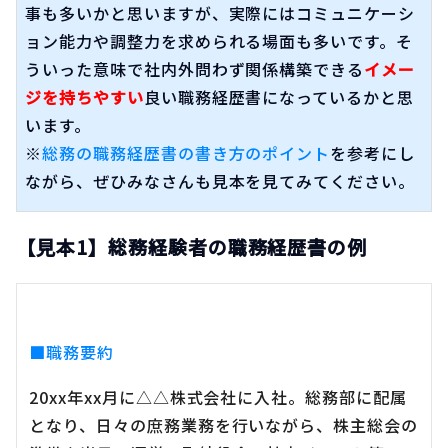
事も多いかと思いますが、実際にはコミュニケーシ
ョン能力や調整力を求められる場面も多いです。そ
ういった意味で社内外問わず関係構築できる
イメー
ジを持ちやすい
良い職務経歴書になっているかと思
います。
※
総務の職務経歴書の書き方のポイント
を参考にし
ながら、ぜひみなさんも見本を見てみてください。
【見本1】総務経験者の職務経歴書の例
■職務要約
20xx年xx月に△△株式会社に入社。総務部に配属
となり、日々の庶務業務を行いながら、株主総会の