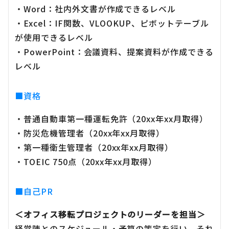
・Word：社内外文書が作成できるレベル
・Excel：IF関数、VLOOKUP、ピボットテーブル
が使用できるレベル
・PowerPoint：会議資料、提案資料が作成できる
レベル
■資格
・普通自動車第一種運転免許（20xx年xx月取得）
・防災危機管理者（20xx年xx月取得）
・第一種衛生管理者（20xx年xx月取得）
・TOEIC 750点（20xx年xx月取得）
■自己PR
＜オフィス移転プロジェクトのリーダーを担当＞
経営陣とのスケジュール・予算の策定を行い、それ