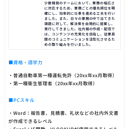
少数精鋭のチームにおいて、業務の幅広さ
に対応するため、業務ごとの優先順位を明
確にし、効率的に仕事を進める工夫を行い
ました。また、日々の業務の中で出てきた
課題に対して、解決策を自発的に提案し、
実行してきました。社内報の作成・配信で
は、コンテンツの充実化を目指し、従業員
間のコミュニケーションを活性化させるた
めの取り組みを行いました。
■資格・語学力
・普通自動車第一種運転免許（20xx年xx月取得）
・第一種衛生管理者（20xx年xx月取得）
■PCスキル
・Word：報告書、見積書、礼状などの社内外文書
が作成できるレベル