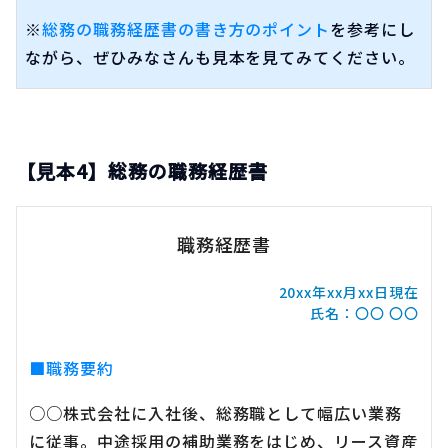
※
総務の職務経歴書の書き方のポイント
を参考にし
ながら、ぜひみなさんも見本を見てみてください。
【見本4】総務の職務経歴書
職務経歴書
20xx年xx月xx日現在
氏名：〇〇 〇〇
■職務要約
○○株式会社に入社後、総務職として幅広い業務
に従事。中途採用の補助業務をはじめ、リース資産