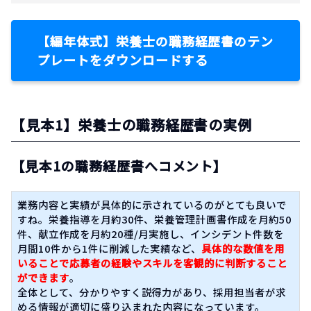
【編年体式】栄養士の職務経歴書のテン
プレートをダウンロードする
【見本1】栄養士の職務経歴書の実例
【見本1の職務経歴書へコメント】
業務内容と実績が具体的に示されているのがとても良いで
すね。栄養指導を月約30件、栄養管理計画書作成を月約50
件、献立作成を月約20種/月実施し、インシデント件数を
月間10件から1件に削減した実績など、
具体的な数値を用
いることで応募者の経験やスキルを客観的に判断すること
ができます
。
全体として、分かりやすく説得力があり、採用担当者が求
める情報が適切に盛り込まれた内容になっています。