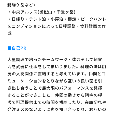
斐駒ケ岳など)
・中央アルプス(御嶽山・千畳ヶ岳)
・日帰り・テント泊・小屋泊・縦走・ピークハント
をコンディションによって日程調整・食料計画の作
成
■自己PR
大量調理で培ったチームワーク・体力そして観察
力を武器に仕事をしてまいりました。料理の味は厨
房の人間関係に直結すると考えています。仲間とコ
ミュニケーションをとりながら互いの良い面を引
き出し合うことで最大限のパフォーマンスを発揮
することができました。仲間の動きから阿吽の呼
吸で料理提供までの時間を短縮したり、在庫切れや
発注ミスのないように声を掛け合ったり、お互いの