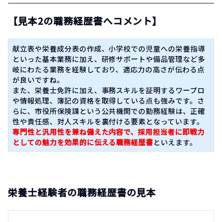
【見本2の職務経歴書へコメント】
献立表や栄養成分表の作成、小学校での児童への栄養指導
といった基本業務に加え、研修サポートや備品管理など多
岐にわたる業務を経験しており、適応力の高さが伝わる点
が良いですね。
また、栄養士免許に加え、事務スキルを証明するワープロ
や情報処理、簿記の資格を取得している点も強みです。さ
らに、市役所保険課という公共機関での勤務経験は、正確
性や責任感、対人スキルを裏付ける要素となっています。
専門性と汎用性を兼ね備えた内容で、採用担当者に即戦力
としての魅力を効果的に伝える職務経歴書
といえます。
栄養士経験者の職務経歴書の見本