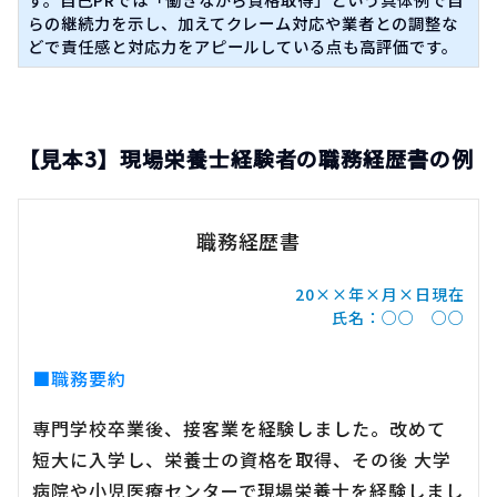
らの継続力を示し、加えてクレーム対応や業者との調整な
どで​責任感と対応力​をアピールしている点も高評価です。
【見本3】現場栄養士経験者の職務経歴書の例
職務経歴書
20××年×月×日現在
氏名：○○ ○○
■職務要約
専門学校卒業後、接客業を経験しました。改めて
短大に入学し、栄養士の資格を取得、その後 大学
病院や小児医療センターで現場栄養士を経験しまし