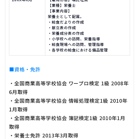
【業種】栄養士
【事業内容】
栄養士として配属。
・給食だよりの作成
・献立表の作成
・栄養成分表の作成
・小学校への訪問、栄養指導
・給食現場への訪問、管理指導
・各学校の給食における備品管理
■資格・免許
・全国商業高等学校協会 ワープロ検定 1級 2008年
6月取得
・全国商業高等学校協会 情報処理検定1級 2010年
1月取得
・全国商業高等学校協会 簿記検定1級 2010年1月
取得
・栄養士免許 2013年3月取得