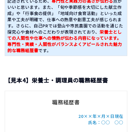
記述されているため、
専門性と実践力の高さが伝わる
点が
いいと思います。また、「旬や季節感を大切にした献立作
成」や「行事食の提供」「地域向け食育活動」といった成
果や工夫が明確で、仕事への熱意や創意工夫が感じられま
す。さらに、自己PRでは登山や市民農園での活動を通じた
探究心や食材へのこだわりが表現されており、
栄養士とし
ての人間性や仕事への情熱が伝わる内容になっています。
専門性・実績・人間性がバランスよくアピールされた魅力
的な職務経歴書
です。
【見本4】栄養士・調理員の職務経歴書
職務経歴書
20××年×月×日現在
氏名：○○ ○○