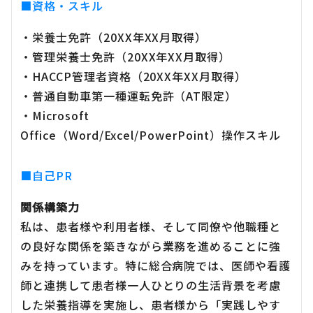
■資格・スキル
・栄養士免許（20XX年XX月取得）
・管理栄養士免許（20XX年XX月取得）
・HACCP管理者資格（20XX年XX月取得）
・普通自動車第一種運転免許（AT限定）
・Microsoft
Office（Word/Excel/PowerPoint）操作スキル
■自己PR
関係構築力
私は、患者様や利用者様、そして同僚や他職種と
の良好な関係を築きながら業務を進めることに強
みを持っています。特に総合病院では、医師や看護
師と連携して患者様一人ひとりの生活背景を考慮
した栄養指導を実施し、患者様から「実践しやす