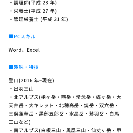
・調理師(平成 23 年)
・栄養士(平成 27 年)
・管理栄養士 (平成 31 年)
■PCスキル
Word、Excel
■趣味・特技
登山(2016 年~現在)
・出羽三山
・北アルプス(槍ヶ岳・燕岳・常念岳・蝶ヶ岳・大
天井岳・大キレット・北穂高岳・焼岳・双六岳・
三俣蓮華岳・黒部五郎岳・水晶岳・鷲羽岳・白馬
三山など)
・南アルプス(白根三山・鳳凰三山・仙丈ヶ岳・甲