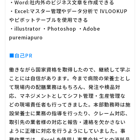
・Word:社内外のビジネス文章を作成できる
・Excel:マスター管理やデータ分析で lVLOOKUP
やピボットテーブルを使用できる
・illustrator ・Photoshop ・Adobe
puremiapuro
■自己PR
働きながら国家資格を取得したので、継続して学ぶ
ことには自信があります。今まで病院の栄養士とし
て現場内の配膳業務はもちろん、発注や検品対
応、マネジメントとしてシフト管理・生産管理な
どの現場責任者も行ってきました。本部勤務時は施
設栄養士に業務の指導を行ったり、クレーム対応、
取引先の業者様の対応と報告・連絡を欠かさない
ように正確に対応を行うようにしていました。事
務作業では、Excel を使用し事業会社ごとの消耗品