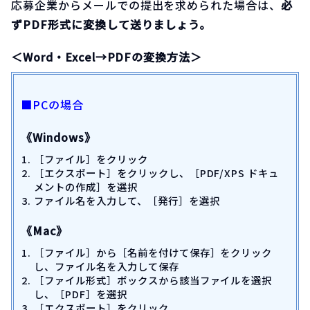
応募企業からメールでの提出を求められた場合は、
必
ずPDF形式に変換して送りましょう。
＜Word・Excel→PDFの変換方法＞
■PCの場合
《Windows》
［ファイル］をクリック
［エクスポート］をクリックし、［PDF/XPS ドキュ
メントの作成］を選択
ファイル名を入力して、［発行］を選択
《Mac》
［ファイル］から［名前を付けて保存］をクリック
し、ファイル名を入力して保存
［ファイル形式］ボックスから該当ファイルを選択
し、［PDF］を選択
［エクスポート］をクリック