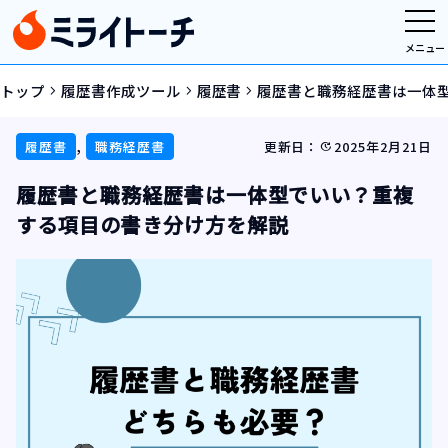
メニュー
トップ
履歴書作成ツール
履歴書
履歴書と職務経歴書は一体
navigate_next
navigate_next
navigate_next
,
履歴書
職務経歴書
更新日：
2025年2月21日
update
履歴書と職務経歴書は一体型でいい？重複
する項目の書き分け方を解説