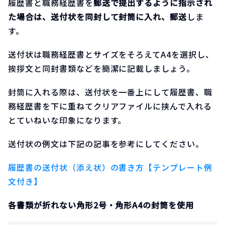
履歴書と職務経歴書を
郵送で提出するように指示され
た場合は、送付状を同封して封筒に入れ、郵送
しま
す。
送付状は職務経歴書とサイズをそろえてA4を選択し、
挨拶文と同封書類などを簡潔に記載しましょう。
封筒に入れる際は、送付状を一番上にして履歴書、職
務経歴書を下に重ねてクリアファイルに挟んで入れる
とていねいな印象になります。
送付状の例文は下記の記事を参考にしてください。
履歴書の送付状（添え状）の書き方【テンプレート例
文付き】
各書類が折れない角形2号・角形A4の封筒を使用