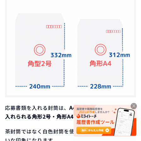
応募書類を入れる封筒は、
A4サイズの書類を折らずに
入れられる角形2号・角形A4の封筒
を選びましょう。
茶封筒ではなく白色封筒を使うことで、さらにていね
いな印象になります。