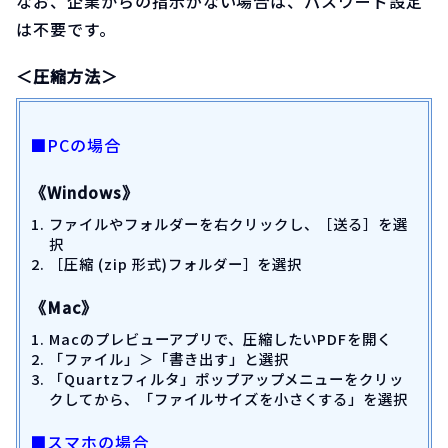
なお、企業からの指示がない場合は、パスワード設定
は不要です。
＜圧縮方法＞
■PCの場合
《Windows》
ファイルやフォルダーを右クリックし、［送る］を選
択
［圧縮 (zip 形式)フォルダー］を選択
《Mac》
Macのプレビューアプリで、圧縮したいPDFを開く
「ファイル」＞「書き出す」と選択
「Quartzフィルタ」ポップアップメニューをクリッ
クしてから、「ファイルサイズを小さくする」を選択
■スマホの場合