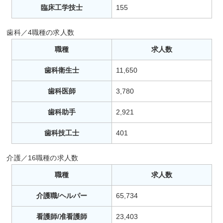
臨床工学技士
155
歯科／4職種の求人数
職種
求人数
歯科衛生士
11,650
歯科医師
3,780
歯科助手
2,921
歯科技工士
401
介護／16職種の求人数
職種
求人数
介護職/ヘルパー
65,734
看護師/准看護師
23,403