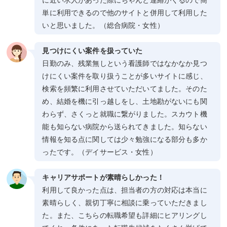
に近い求人があった際にちゃんと連絡がくるので簡
単に利用できるので他のサイトと併用して利用した
いと思いました。（総合病院・女性）
見つけにくい案件を扱っていた
日勤のみ、残業無しという看護師ではなかなか見つ
けにくい案件を取り扱うことが多いサイトに感じ、
検索を頻繁に利用させていただいてました。そのた
め、結婚を機に引っ越しをし、土地勘がないにも関
わらず、さくっと就職に繋がりました。スカウト機
能も知らない病院から送られてきました。知らない
情報を知る点に関しては少々勉強になる部分も多か
ったです。（デイサービス・女性）
キャリアサポートが素晴らしかった！
利用して良かった点は、担当者の方の対応は本当に
素晴らしく、親切丁寧に相談に乗っていただきまし
た。また、こちらの転職希望も詳細にヒアリングし