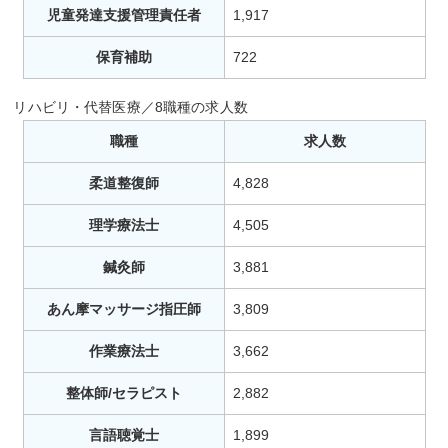
児童発達支援管理責任者
1,917
保育補助
722
リハビリ・代替医療／8職種の求人数
職種
求人数
柔道整復師
4,828
理学療法士
4,505
鍼灸師
3,881
あん摩マッサージ指圧師
3,809
作業療法士
3,662
整体師/セラピスト
2,882
言語聴覚士
1,899