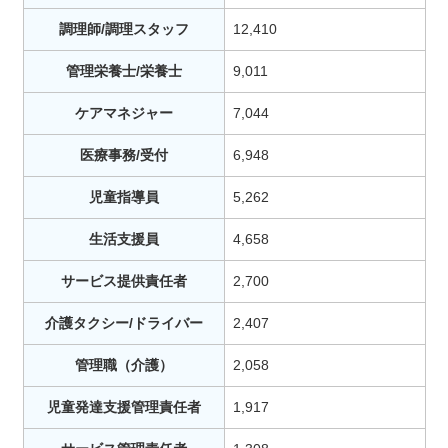
調理師/調理スタッフ
12,410
管理栄養士/栄養士
9,011
ケアマネジャー
7,044
医療事務/受付
6,948
児童指導員
5,262
生活支援員
4,658
サービス提供責任者
2,700
介護タクシー/ドライバー
2,407
管理職（介護）
2,058
児童発達支援管理責任者
1,917