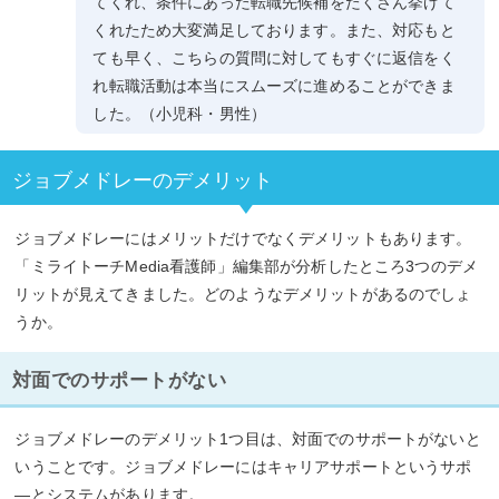
てくれ、条件にあった転職先候補をたくさん挙げて
くれたため大変満足しております。また、対応もと
ても早く、こちらの質問に対してもすぐに返信をく
れ転職活動は本当にスムーズに進めることができま
した。（小児科・男性）
ジョブメドレーのデメリット
ジョブメドレーにはメリットだけでなくデメリットもあります。
「ミライトーチMedia看護師」編集部が分析したところ3つのデメ
リットが見えてきました。どのようなデメリットがあるのでしょ
うか。
対面でのサポートがない
ジョブメドレーのデメリット1つ目は、対面でのサポートがないと
いうことです。ジョブメドレーにはキャリアサポートというサポ
―とシステムがあります。