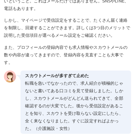
いということ。これはメールだけではありません。SNSやLINE、
電話もあります。
しかし、マイページで受信設定をすることで、たくさん届く連絡
を制限し、回避することができます。詳しくは3つ目のメリットで
説明した受信項目が選べるメール設定をご確認ください。
また、プロフィールの登録内容でも求人情報やスカウトメールの
数や内容が違ってきますので、登録内容を見直すことも大事で
す。
スカウトメールが多すぎて止めた
転職を急いでなかったので、求人紹介が積極的じゃ
ないと書いてある口コミを見て登録しました。しか
し、スカウトメールがどんどん送られてきて、全部
確認するのが大変でした。後から受信設定があるこ
とを知り、スカウトを受け取らない設定にしたら、
全く来なくなりました。すぐに設定すればよかっ
た。（介護施設・女性）