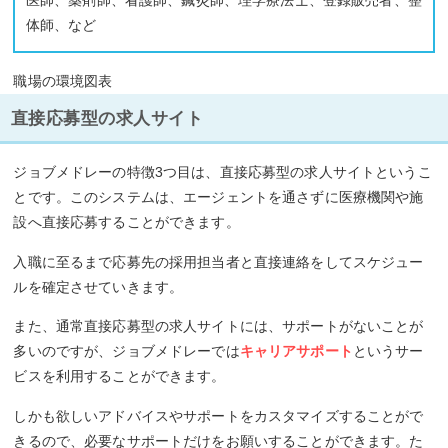
医師、薬剤師、看護師、鍼灸師、理学療法士、登録販売者、整
体師、など
職場の環境図表
直接応募型の求人サイト
ジョブメドレーの特徴3つ目は、直接応募型の求人サイトというこ
とです。このシステムは、エージェントを通さずに医療機関や施
設へ直接応募することができます。
入職に至るまで応募先の採用担当者と直接連絡をしてスケジュー
ルを確定させていきます。
また、通常直接応募型の求人サイトには、サポートがないことが
多いのですが、ジョブメドレーでは
キャリアサポート
というサー
ビスを利用することができます。
しかも欲しいアドバイスやサポートをカスタマイズすることがで
きるので、必要なサポートだけをお願いすることができます。た