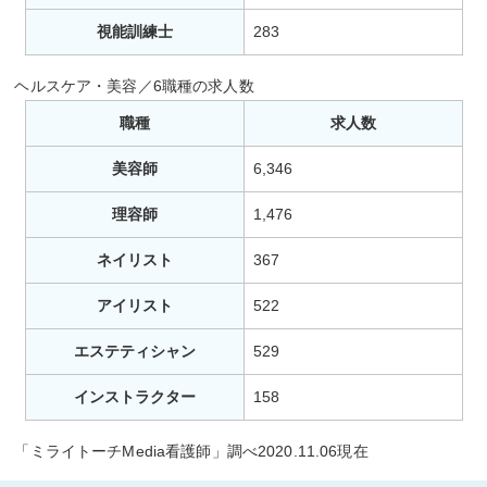
視能訓練士
283
ヘルスケア・美容／6職種の求人数
職種
求人数
美容師
6,346
理容師
1,476
ネイリスト
367
アイリスト
522
エステティシャン
529
インストラクター
158
「ミライトーチMedia看護師」調べ2020.11.06現在