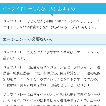
ジョブメドレーこんなに人におすすめ！
ジョブメドレーはどんな人が利用に向いているのでしょうか。ミ
ライトーチMedia看護師が見つけた4つのタイプを紹介します。
エージェントが必要ない人
ジョブメドレーこんなに人におすすめ１番目は、エージェントが
必要ない人です。
ジョブメドレーは応募からスケジュール管理、プロフィール（履
歴書・職務経歴書）作成、条件交渉、内定承諾など、一連の転職
活動をエージェントを介さずに行うことができます。そのため、
転職活動に費やす時間を大幅に短縮させることになります。
ジョブメドレーにはマイページという転職活動を管理するページ
があります。マイページにある様々な機能を使うことで、エージ