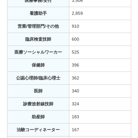
医療事務/受付
3,506
看護助手
2,859
営業/管理部門/その他
910
臨床検査技師
600
医療ソーシャルワーカー
525
保健師
396
公認心理師/臨床心理士
362
医師
340
診療放射線技師
324
助産師
183
治験コーディネーター
167