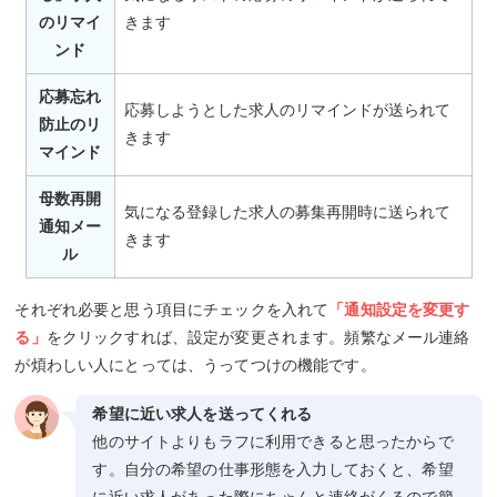
のリマイ
きます
ンド
応募忘れ
応募しようとした求人のリマインドが送られて
防止のリ
きます
マインド
母数再開
気になる登録した求人の募集再開時に送られて
通知メー
きます
ル
それぞれ必要と思う項目にチェックを入れて
「通知設定を変更す
る」
をクリックすれば、設定が変更されます。頻繁なメール連絡
が煩わしい人にとっては、うってつけの機能です。
希望に近い求人を送ってくれる
他のサイトよりもラフに利用できると思ったからで
す。自分の希望の仕事形態を入力しておくと、希望