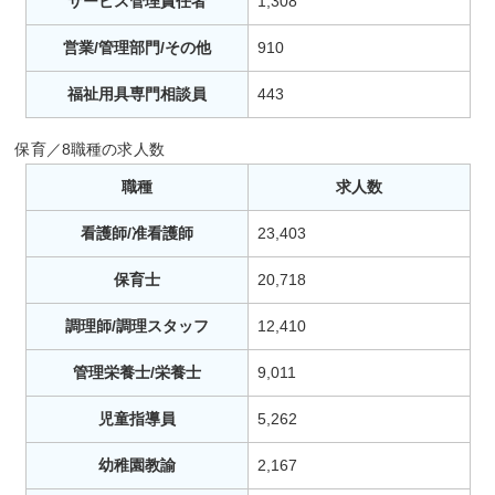
サービス管理責任者
1,308
営業/管理部門/その他
910
福祉用具専門相談員
443
保育／8職種の求人数
職種
求人数
看護師/准看護師
23,403
保育士
20,718
調理師/調理スタッフ
12,410
管理栄養士/栄養士
9,011
児童指導員
5,262
幼稚園教諭
2,167