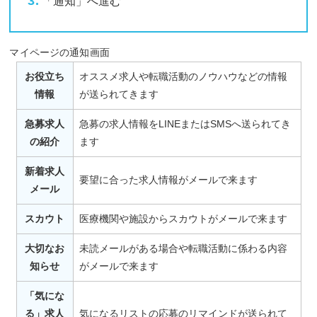
「通知」へ進む
マイページの通知画面
お役立ち
オススメ求人や転職活動のノウハウなどの情報
情報
が送られてきます
急募求人
急募の求人情報をLINEまたはSMSへ送られてき
の紹介
ます
新着求人
要望に合った求人情報がメールで来ます
メール
スカウト
医療機関や施設からスカウトがメールで来ます
大切なお
未読メールがある場合や転職活動に係わる内容
知らせ
がメールで来ます
「気にな
る」求人
気になるリストの応募のリマインドが送られて