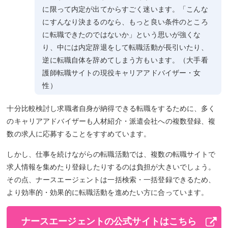
に限って内定が出てからすごく迷います。「こんな
にすんなり決まるのなら、もっと良い条件のところ
に転職できたのではないか」という思いが強くな
り、中には内定辞退をして転職活動が長引いたり、
逆に転職自体を辞めてしまう方もいます。（大手看
護師転職サイトの現役キャリアアドバイザー・女
性）
十分比較検討し求職者自身が納得できる転職をするために、多く
のキャリアアドバイザーも人材紹介・派遣会社への複数登録、複
数の求人に応募することをすすめています。
しかし、仕事を続けながらの転職活動では、複数の転職サイトで
求人情報を集めたり登録したりするのは負担が大きいでしょう。
その点、ナースエージェントは一括検索・一括登録できるため、
より効率的・効果的に転職活動を進めたい方に合っています。
ナースエージェントの公式サイトはこちら