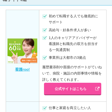
初めて転職する人でも徹底的に
サポート
高給与・好条件求人が多い
1人のキャリアアドバイザーが
看護師と転職先の双方を担当す
る一気通貫制
事業所は大都市の3拠点
履歴書添削や面接のサポートがていね
看護roo!
いで、病院・施設の内部事情や情報を
詳しく教えてくれます。
公式サイトはこちら
仕事と家庭を両立したい人