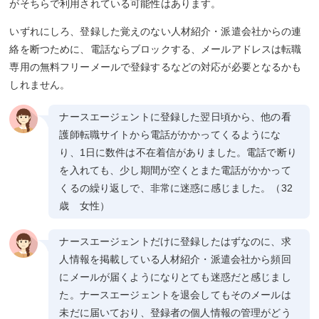
がそちらで利用されている可能性はあります。
いずれにしろ、登録した覚えのない人材紹介・派遣会社からの連
絡を断つために、電話ならブロックする、メールアドレスは転職
専用の無料フリーメールで登録するなどの対応が必要となるかも
しれません。
ナースエージェントに登録した翌日頃から、他の看
護師転職サイトから電話がかかってくるようにな
り、1日に数件は不在着信がありました。電話で断り
を入れても、少し期間が空くとまた電話がかかって
くるの繰り返しで、非常に迷惑に感じました。（32
歳 女性）
ナースエージェントだけに登録したはずなのに、求
人情報を掲載している人材紹介・派遣会社から頻回
にメールが届くようになりとても迷惑だと感じまし
た。ナースエージェントを退会してもそのメールは
未だに届いており、登録者の個人情報の管理がどう