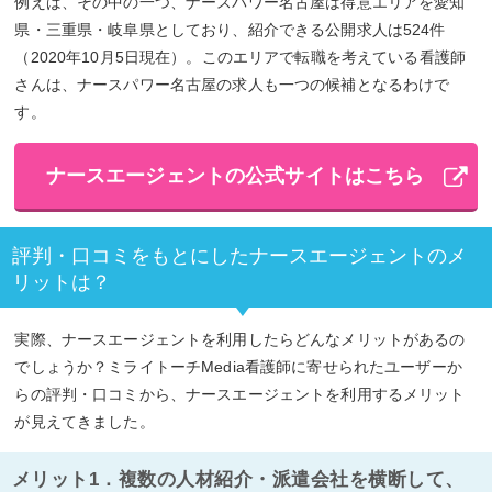
例えば、その中の一つ、ナースパワー名古屋は得意エリアを愛知
県・三重県・岐阜県としており、紹介できる公開求人は524件
（2020年10月5日現在）。このエリアで転職を考えている看護師
さんは、ナースパワー名古屋の求人も一つの候補となるわけで
す。
ナースエージェントの公式サイトはこちら
評判・口コミをもとにしたナースエージェントのメ
リットは？
実際、ナースエージェントを利用したらどんなメリットがあるの
でしょうか？ミライトーチMedia看護師に寄せられたユーザーか
らの評判・口コミから、ナースエージェントを利用するメリット
が見えてきました。
メリット1．複数の人材紹介・派遣会社を横断して、