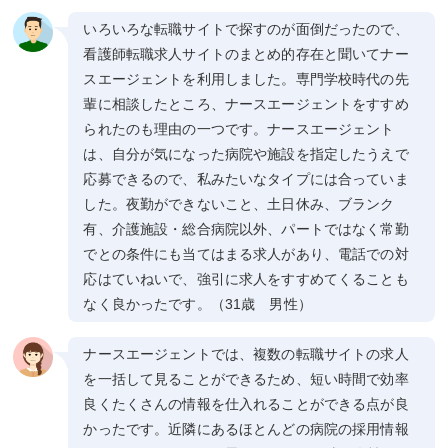
いろいろな転職サイトで探すのが面倒だったので、
看護師転職求人サイトのまとめ的存在と聞いてナー
スエージェントを利用しました。専門学校時代の先
輩に相談したところ、ナースエージェントをすすめ
られたのも理由の一つです。ナースエージェント
は、自分が気になった病院や施設を指定したうえで
応募できるので、私みたいなタイプには合っていま
した。夜勤ができないこと、土日休み、ブランク
有、介護施設・総合病院以外、パートではなく常勤
でとの条件にも当てはまる求人があり、電話での対
応はていねいで、強引に求人をすすめてくることも
なく良かったです。（31歳 男性）
ナースエージェントでは、複数の転職サイトの求人
を一括して見ることができるため、短い時間で効率
良くたくさんの情報を仕入れることができる点が良
かったです。近隣にあるほとんどの病院の採用情報