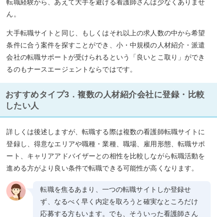
転職経験から、あえて大手を避ける看護師さんは少なくありませ
ん。
大手転職サイトと同じ、もしくはそれ以上の求人数の中から希望
条件に合う案件を探すことができ、小・中規模の人材紹介・派遣
会社の転職サポートが受けられるという「良いとこ取り」ができ
るのもナースエージェントならではです。
おすすめタイプ3．複数の人材紹介会社に登録・比較
したい人
詳しくは後述しますが、転職する際は複数の看護師転職サイトに
登録し、得意なエリアや職種・業種、職場、雇用形態、転職サポ
ート、キャリアアドバイザーとの相性を比較しながら転職活動を
進める方がより良い条件で転職できる可能性が高くなります。
転職を焦るあまり、一つの転職サイトしか登録せ
ず、なるべく早く内定を取ろうと確実なところだけ
応募する方もいます。でも、そういった看護師さん