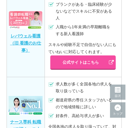
ブランクがある・臨床経験が少
ないなどでスキルに不安がある
人
入職から1年未満の早期離職を
する新人看護師
レバウェル看護
（旧 看護のお仕
スキルや経験不足で自信がない人にも
事）
ていねいに対応してくれます。
公式サイトはこちら
求人数が多く全国各地の求人を
取り扱っている
都道府県の専任スタッフがいる
ので地域情報に詳しい
好条件、高給与求人が多い
ナース専科 転職
全国各地の求人を取り扱っていて、対