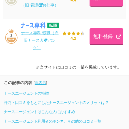
（旧 看護のお仕事）
ナース専科 転職（※
無料登録
3
4.2
旧ナース人材バン
ク）
※当サイトは口コミの一部を掲載しています。
この記事の内容
[
非表示
]
ナースエージェントの特徴
評判・口コミをもとにしたナースエージェントのメリットは？
ナースエージェントはこんな人におすすめ
ナースエージェント利用者のホンネ、その他の口コミ一覧