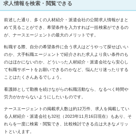
求人情報を検索・閲覧できる
前述した通り、多くの人材紹介・派遣会社の公開求人情報がまと
めて見ることができ、希望条件を入力すれば一括検索ができるの
が、ナースエージェントの最大のメリットです。
転職する際、自分の希望条件に合う求人はどうやって探せばいい
のか、大手転職エージェントで紹介された求人より良い条件のも
のはほかにないのか、どういった人材紹介・派遣会社なら安心し
て転職サポートをお願いできるのかなど、悩んだり迷ったりする
ことはたくさんあるでしょう。
看護師として勤務を続けながらの転職活動なら、なるべく時間や
労力がかからないようにしたいものです。
ナースエージェントの掲載求人数は約12万件、求人を掲載してい
る人材紹介・派遣会社も32社（2023年11月16日現在）もあり、そ
れらを一度に検索・閲覧でき、比較検討できる点は大きなメリッ
トといえます。