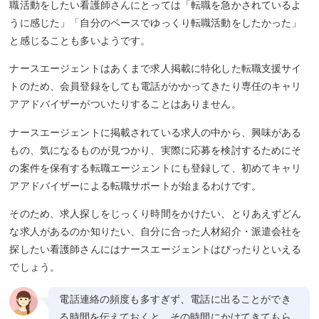
職活動をしたい看護師さんにとっては「転職を急かされているよ
うに感じた」「自分のペースでゆっくり転職活動をしたかった」
と感じることも多いようです。
ナースエージェントはあくまで求人掲載に特化した転職支援サイ
トのため、会員登録をしても電話がかかってきたり専任のキャリ
アアドバイザーがついたりすることはありません。
ナースエージェントに掲載されている求人の中から、興味がある
もの、気になるものが見つかり、実際に応募を検討するためにそ
の案件を保有する転職エージェントにも登録して、初めてキャリ
アアドバイザーによる転職サポートが始まるわけです。
そのため、求人探しをじっくり時間をかけたい、とりあえずどん
な求人があるのか知りたい、自分に合った人材紹介・派遣会社を
探したい看護師さんにはナースエージェントはぴったりといえる
でしょう。
電話連絡の頻度も多すぎず、電話に出ることができ
る時間を伝えておくと、その時間にかけてきてもら