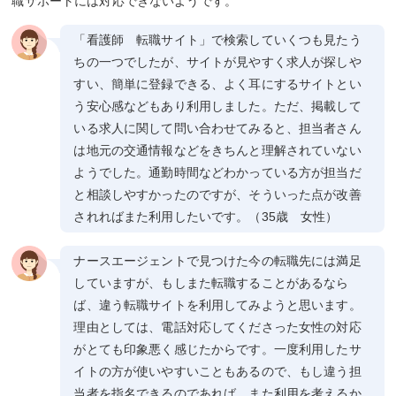
職サポートには対応できないようです。
「看護師 転職サイト」で検索していくつも見たう
ちの一つでしたが、サイトが見やすく求人が探しや
すい、簡単に登録できる、よく耳にするサイトとい
う安心感などもあり利用しました。ただ、掲載して
いる求人に関して問い合わせてみると、担当者さん
は地元の交通情報などをきちんと理解されていない
ようでした。通勤時間などわかっている方が担当だ
と相談しやすかったのですが、そういった点が改善
されればまた利用したいです。（35歳 女性）
ナースエージェントで見つけた今の転職先には満足
していますが、もしまた転職することがあるなら
ば、違う転職サイトを利用してみようと思います。
理由としては、電話対応してくださった女性の対応
がとても印象悪く感じたからです。一度利用したサ
イトの方が使いやすいこともあるので、もし違う担
当者を指名できるのであれば、また利用を考えるか