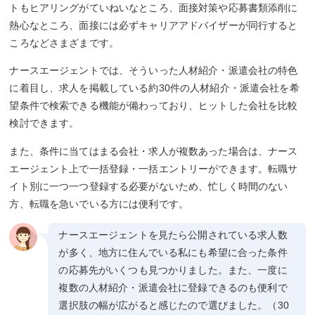
トもヒアリングがていねいなところ、面接対策や応募書類添削に
熱心なところ、面接には必ずキャリアアドバイザーが同行すると
ころなどさまざまです。
ナースエージェントでは、そういった人材紹介・派遣会社の特色
に着目し、求人を掲載している約30件の人材紹介・派遣会社を希
望条件で検索できる機能が備わっており、ヒットした会社を比較
検討できます。
また、条件に当てはまる会社・求人が複数あった場合は、ナース
エージェント上で一括登録・一括エントリーができます。転職サ
イト別に一つ一つ登録する必要がないため、忙しく時間のない
方、転職を急いでいる方には便利です。
ナースエージェントを見たら公開されている求人数
が多く、地方に住んでいる私にも希望に合った条件
の応募先がいくつも見つかりました。また、一度に
複数の人材紹介・派遣会社に登録できるのも便利で
選択肢の幅が広がると感じたので選びました。（30