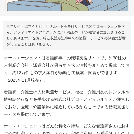
※当サイトはマイナビ・リクルート等各社サービスのプロモーションを含
み、アフィリエイトプログラムにより売上の一部が運営者に還元されるこ
とがあります。 なお、得た収益が記事中での製品・サービスの評価に影響
を与えることはありません。
ナースエージェントは看護師専門の転職支援サイトで、約30社の
人材紹介会社・派遣会社が保有する求人情報をまとめて掲載してお
り、約12万件もの求人案件が横断して検索・閲覧ができます
（2023年11月現在）。
看護師・介護士の人材派遣サービス、福祉・介護用品のレンタルや
情報誌発行などを手掛ける株式会社プロトメディカルケアが運営し
ており、医療・介護業界に精通しているからこそできる転職支援サ
ービスを提供しています。
ナースエージェントはどんな特徴を持ち、どんな看護師さんにおす
すめの転職サイトなのでしょうか。実際に利用した看護師さんの口