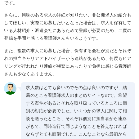
です。
さらに、興味のある求人の詳細が知りたい、非公開求人の紹介も
してほしい、実際に応募したいとなった場合は、求人を保有して
いる人材紹介・派遣会社にあらためて登録が必要のため、二度の
登録を手間と感じる看護師さんもいるようです。
また、複数の求人に応募した場合、保有する会社が別だとそれぞ
れの担当キャリアアドバイザーから連絡があるため、何度もヒア
リングが行われたり連絡が頻繁にあったりで負担に感じる看護師
さんも少なくありません。
求人数はとても多いのでその点は良いのですが、結
局のところ看護師求人のまとめサイトなので、希望
する案件があるとそれを取り扱っているところに個
別の対応が必要でした。いくつかの求人に関して相
談を送ったところ、それぞれ個別に担当者から連絡
がきて、同時進行で同じようなことを答えなければ
ならずとても面倒でした。こんなことなら最初から