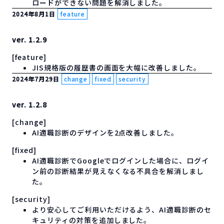
ロードができない問題を解消しました。
2024年8月1日
feature
ver. 1.2.9
[feature]
JIS規格版の履歴書の画面を大幅に改善しました。
2024年7月29日
change
fixed
security
ver. 1.2.8
[change]
AI適職診断のデザインを2点改善しました。
[fixed]
AI適職診断でGoogleでログインした場合に、ログイ
ン前の診断結果が見えなくなる不具合を解消しまし
た。
[security]
より安心してご利用いただけるよう、AI適職診断のセ
キュリティの対策を追加しました。