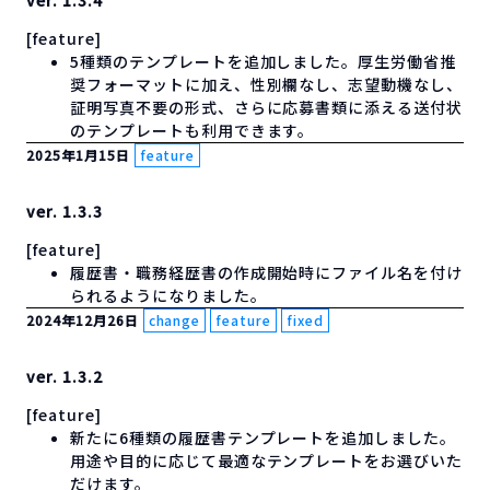
ver. 1.3.4
[feature]
5種類のテンプレートを追加しました。厚生労働省推
奨フォーマットに加え、性別欄なし、志望動機なし、
証明写真不要の形式、さらに応募書類に添える送付状
のテンプレートも利用できます。
2025年1月15日
feature
ver. 1.3.3
[feature]
履歴書・職務経歴書の作成開始時にファイル名を付け
られるようになりました。
2024年12月26日
change
feature
fixed
ver. 1.3.2
[feature]
新たに6種類の履歴書テンプレートを追加しました。
用途や目的に応じて最適なテンプレートをお選びいた
だけます。