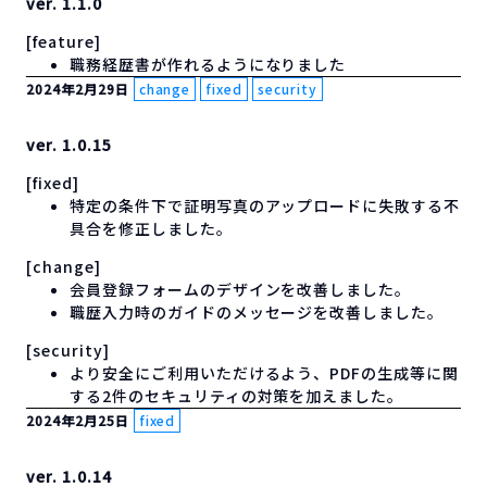
ver. 1.1.0
[feature]
職務経歴書が作れるようになりました
2024年2月29日
change
fixed
security
ver. 1.0.15
[fixed]
特定の条件下で証明写真のアップロードに失敗する不
具合を修正しました。
[change]
会員登録フォームのデザインを改善しました。
職歴入力時のガイドのメッセージを改善しました。
[security]
より安全にご利用いただけるよう、PDFの生成等に関
する2件のセキュリティの対策を加えました。
2024年2月25日
fixed
ver. 1.0.14