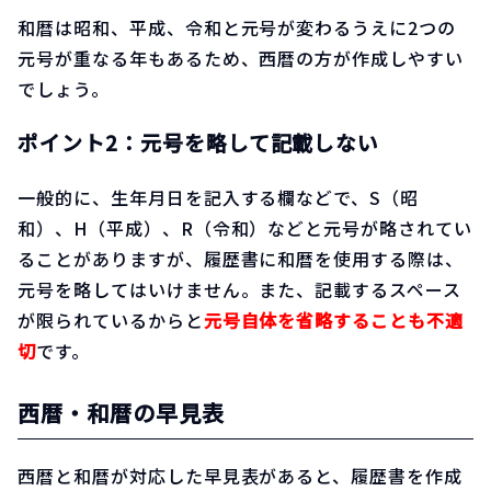
和暦は昭和、平成、令和と元号が変わるうえに2つの
元号が重なる年もあるため、西暦の方が作成しやすい
でしょう。
ポイント2：元号を略して記載しない
一般的に、生年月日を記入する欄などで、S（昭
和）、H（平成）、R（令和）などと元号が略されてい
ることがありますが、履歴書に和暦を使用する際は、
元号を略してはいけません。また、記載するスペース
が限られているからと
元号自体を省略することも不適
切
です。
西暦・和暦の早見表
西暦と和暦が対応した早見表があると、履歴書を作成