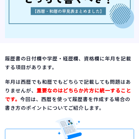
履歴書の日付欄や学歴・経歴欄、資格欄に年月を記載
する項目があります。
年月は西暦でも和暦でもどちらで記載しても問題はあ
りませんが、
重要なのはどちらか片方に統一すること
です。
今回は、西暦を使って履歴書を作成する場合の
書き方のポイントについてご紹介します。