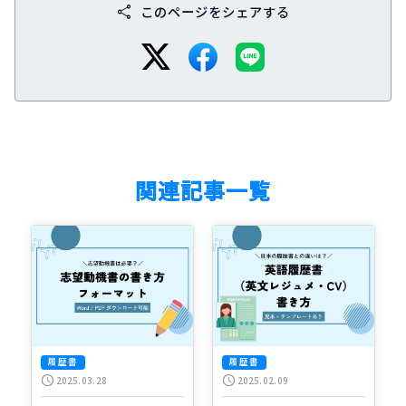
share
このページをシェアする
関連記事一覧
履歴書
履歴書
schedule
schedule
2025.03.28
2025.02.09