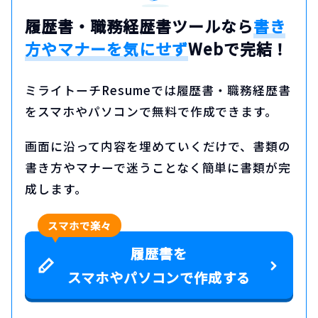
履歴書・職務経歴書ツールなら
書き
方やマナーを気にせず
Webで完結！
ミライトーチResumeでは履歴書・職務経歴書
をスマホやパソコンで無料で作成できます。
画面に沿って内容を埋めていくだけで、書類の
書き方やマナーで迷うことなく簡単に書類が完
成します。
スマホで楽々
履歴書を
スマホやパソコンで作成する