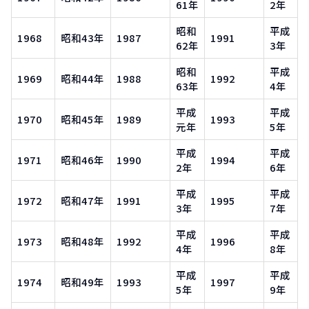
61年
2年
昭和
平成
1968
昭和43年
1987
1991
62年
3年
昭和
平成
1969
昭和44年
1988
1992
63年
4年
平成
平成
1970
昭和45年
1989
1993
元年
5年
平成
平成
1971
昭和46年
1990
1994
2年
6年
平成
平成
1972
昭和47年
1991
1995
3年
7年
平成
平成
1973
昭和48年
1992
1996
4年
8年
平成
平成
1974
昭和49年
1993
1997
5年
9年