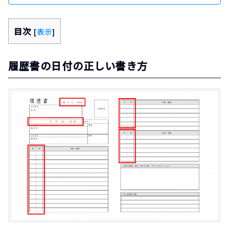
目次
[
表示
]
履歴書の日付の正しい書き方