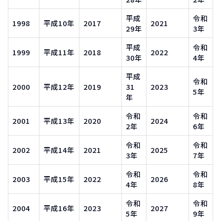
平成
令和
1998
平成10年
2017
2021
29年
3年
平成
令和
1999
平成11年
2018
2022
30年
4年
平成
令和
2000
平成12年
2019
31
2023
5年
年
令和
令和
2001
平成13年
2020
2024
2年
6年
令和
令和
2002
平成14年
2021
2025
3年
7年
令和
令和
2003
平成15年
2022
2026
4年
8年
令和
令和
2004
平成16年
2023
2027
5年
9年