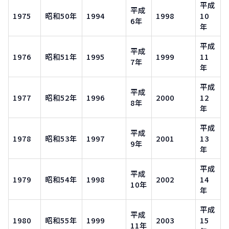
平成
平成
1975
昭和50年
1994
1998
10
6年
年
平成
平成
1976
昭和51年
1995
1999
11
7年
年
平成
平成
1977
昭和52年
1996
2000
12
8年
年
平成
平成
1978
昭和53年
1997
2001
13
9年
年
平成
平成
1979
昭和54年
1998
2002
14
10年
年
平成
平成
1980
昭和55年
1999
2003
15
11年