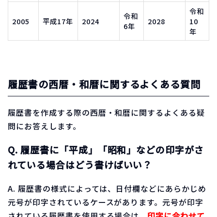
令和
令和
2005
平成17年
2024
2028
10
6年
年
履歴書の西暦・和暦に関するよくある質問
履歴書を作成する際の西暦・和暦に関するよくある疑
問にお答えします。
Q. 履歴書に「平成」「昭和」などの印字がさ
れている場合はどう書けばいい？
A. 履歴書の様式によっては、日付欄などにあらかじめ
元号が印字されているケースがあります。元号が印字
されている履歴書を使用する場合は、
印字に合わせて