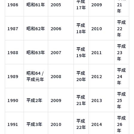
平成
1986
昭和61年
2005
2009
21
17年
年
平成
平成
1987
昭和62年
2006
2010
22
18年
年
平成
平成
1988
昭和63年
2007
2011
23
19年
年
平成
昭和64 /
平成
1989
2008
2012
24
平成元年
20年
年
平成
平成
1990
平成2年
2009
2013
25
21年
年
平成
平成
1991
平成3年
2010
2014
26
22年
年