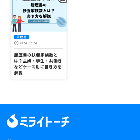
履歴書
schedule
2024.12.24
履歴書の扶養家族数と
は？主婦・学生・共働き
などケース別に書き方を
解説