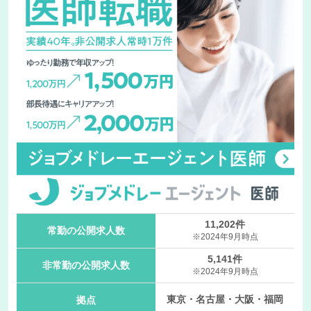
11,202件
常勤の公開求人数
※2024年9月時点
5,141件
非常勤の公開求人数
※2024年9月時点
東京・名古屋・大阪・福岡
拠点