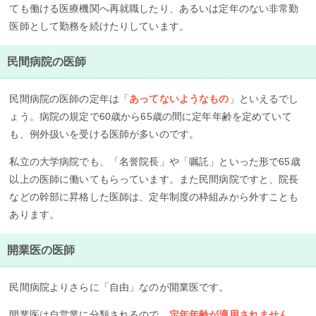
ても働ける医療機関へ再就職したり、あるいは定年のない非常勤
医師として勤務を続けたりしています。
民間病院の医師
民間病院の医師の定年は「
あってないようなもの
」といえるでし
ょう。病院の規定で60歳から65歳の間に定年年齢を定めていて
も、例外扱いを受ける医師が多いのです。
私立の大学病院でも、「名誉院長」や「嘱託」といった形で65歳
以上の医師に働いてもらっています。また民間病院ですと、院長
などの幹部に昇格した医師は、定年制度の枠組みから外すことも
あります。
開業医の医師
民間病院よりさらに「自由」なのが開業医です。
開業医は自営業に分類されるので、
定年年齢が適用されません
。