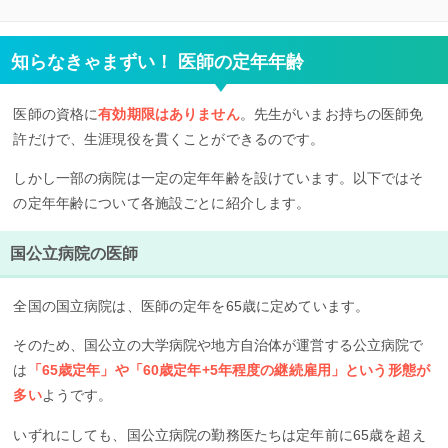
知らなきゃまずい！ 医師の定年年齢
医師の資格に
有効期限はありません
。先生がいまお持ちの医師免
許だけで、生涯現役を貫くことができるのです。
しかし一部の病院は一定の定年年齢を設けています。以下ではそ
の定年年齢について各施設ごとに紹介します。
国公立病院の医師
全国の国立病院は、医師の定年を65歳に定めています。
そのため、国公立の大学病院や地方自治体が運営する公立病院で
は
「65歳定年」や「60歳定年+5年程度の継続雇用」という形態が
多い
ようです。
いずれにしても、国公立病院の勤務医たちは定年前に65歳を超え