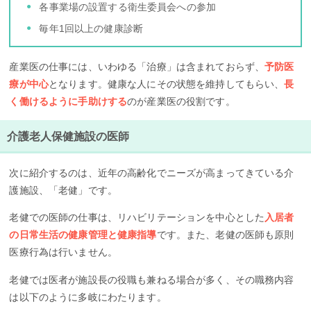
各事業場の設置する衛生委員会への参加
毎年1回以上の健康診断
産業医の仕事には、いわゆる「治療」は含まれておらず、
予防医
療が中心
となります。健康な人にその状態を維持してもらい、
長
く働けるように手助けする
のが産業医の役割です。
介護老人保健施設の医師
次に紹介するのは、近年の高齢化でニーズが高まってきている介
護施設、「老健」です。
老健での医師の仕事は、リハビリテーションを中心とした
入居者
の日常生活の健康管理と健康指導
です。また、老健の医師も原則
医療行為は行いません。
老健では医者が施設長の役職も兼ねる場合が多く、その職務内容
は以下のように多岐にわたります。