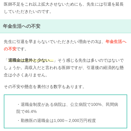
医師不足をこれ以上拡大させないためにも、先生には引退を延長
していただきたいのです。
年金生活への不安
先生に引退を早まらないでいただきたい理由その3は、
年金生活へ
の不安
です。
「
退職金は意外と少ない…
」そう感じる先生は多いのではないで
しょうか。高収入だと言われる医師ですが、引退後の経済的な懸
念は小さくありません。
その不安や懸念を裏付ける数字もあります。
・退職金制度がある病院は、公立病院で100%、民間病
院で46.4%
・勤務医の退職金は1,000～2,000万円程度