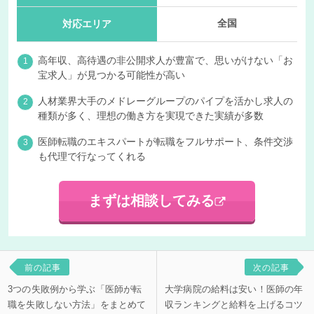
全国
対応エリア
高年収、高待遇の非公開求人が豊富で、思いがけない「お
宝求人」が見つかる可能性が高い
人材業界大手のメドレーグループのパイプを活かし求人の
種類が多く、理想の働き方を実現できた実績が多数
医師転職のエキスパートが転職をフルサポート、条件交渉
も代理で行なってくれる
まずは相談してみる
前の記事
次の記事
3つの失敗例から学ぶ「医師が転
大学病院の給料は安い！医師の年
職を失敗しない方法」をまとめて
収ランキングと給料を上げるコツ