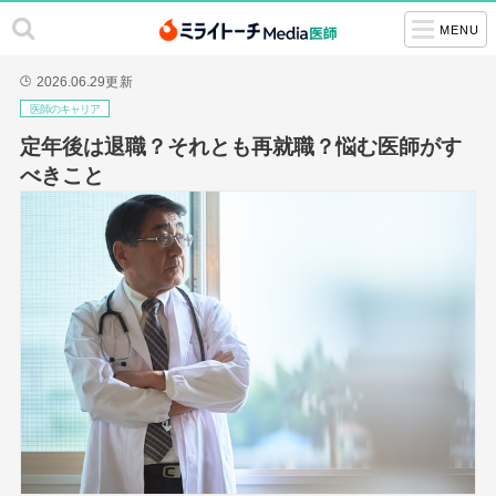
MENU
2026.06.29
更新
🕒
医師のキャリア
定年後は退職？それとも再就職？悩む医師がす
べきこと