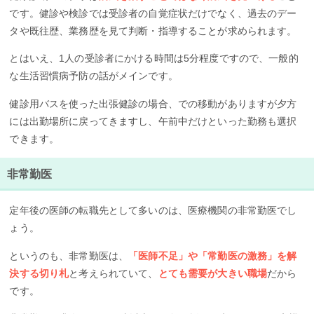
です。健診や検診では受診者の自覚症状だけでなく、過去のデー
タや既往歴、業務歴を見て判断・指導することが求められます。
とはいえ、1人の受診者にかける時間は5分程度ですので、一般的
な生活習慣病予防の話がメインです。
健診用バスを使った出張健診の場合、での移動がありますが夕方
には出勤場所に戻ってきますし、午前中だけといった勤務も選択
できます。
非常勤医
定年後の医師の転職先として多いのは、医療機関の非常勤医でし
ょう。
というのも、非常勤医は、
「医師不足」や「常勤医の激務」を解
決する切り札
と考えられていて、
とても需要が大きい職場
だから
です。