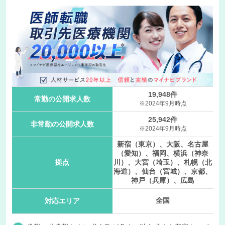
19,948件
常勤の公開求人数
※2024年9月時点
25,942件
非常勤の公開求人数
※2024年9月時点
新宿（東京）、大阪、名古屋
（愛知）、福岡、横浜（神奈
拠点
川）、大宮（埼玉）、札幌（北
海道）、仙台（宮城）、京都、
神戸（兵庫）、広島
全国
対応エリア