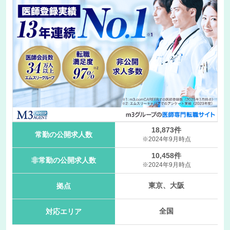
18,873件
常勤の公開求人数
※2024年9月時点
10,458件
非常勤の公開求人数
※2024年9月時点
東京、大阪
拠点
全国
対応エリア