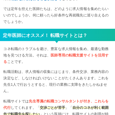
では定年を控えた医師たちは、どのように求人情報を集めたらい
いのでしょうか。何に頼ったら好条件な再就職先に巡り合えるの
でしょうか。
定年医師にオススメ！ 転職サイトとは？
コネ転職のトラブルを避け、豊富な求人情報を集め、最適な勤務
地を見つける方法。それは、
医師専用の転職支援サイトを活用す
る
ことです。
転職活動は、求人情報の収集にはじまり、条件交渉、業務内容の
決定など、しなければいけないことがたくさんあります。これを
先生1人で行おうとすると、現行の業務に支障をきたしかねませ
ん。
転職サイトでは
先生専属の転職コンサルタントが付き、これらを
代行
してくれます。「
交渉ごとが苦手
」「
自分のコネが利く範囲
外で転職先を探したい
」という医師には、転職サイトの利用が特