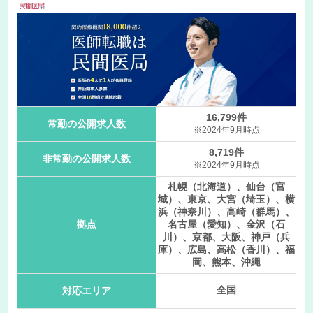
16,799件
常勤の公開求人数
※2024年9月時点
8,719件
非常勤の公開求人数
※2024年9月時点
札幌（北海道）、仙台（宮
城）、東京、大宮（埼玉）、横
浜（神奈川）、高崎（群馬）、
拠点
名古屋（愛知）、金沢（石
川）、京都、大阪、神戸（兵
庫）、広島、高松（香川）、福
岡、熊本、沖縄
全国
対応エリア