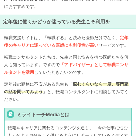
におすすめです。
定年後に働くかどうか迷っている先生こそ利用を
転職支援サイトは、「転職する」と決めた医師だけでなく、
定年
後のキャリアに迷っている医師にも利便性が高い
サービスです。
転職コンサルタントたちは、先生と同じ悩みを持つ医師たちを何
人も知っています。ですので
「アドバイザー」として転職コンサ
ルタントを活用
していただきたいのです。
定年後の勤務に不安がある先生も「
悩むくらいなら一度、専門家
の話を聞いてみよう
」と、転職コンサルタントに相談してみてく
ださい。
ミライトーチMediaとは
転職やキャリアに関わるコンテンツを通じ、「今の仕事に悩む
人」がより自分らしく働けるようにサポートしているメディア