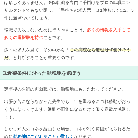
は珍しくありません。医師転職を専門に手掛けるプロの転職コン
サルタントでもない限り、「手持ちの求人票」は1件もしくは2、3
件に過ぎないでしょう。
転職で失敗しないために行うべきことは、
多くの情報を入手して
多くの選択肢を持つ
ことです。
多くの求人を見て、その中から「
この病院なら無理せず働けそう
だ
」と判断することが重要なのです。
3.希望条件に沿った勤務地を選ぼう
定年後の医師の再就職では、勤務地にもこだわってください。
出張が苦にならなかった先生でも、年を重ねるにつれ移動がおっ
くうになってきます。通勤が面倒になるだけで働く意欲が減退し
ます。
しかし知人のコネを経由した場合、コネが利く範囲が限られるた
めに
勤務地にこだわることが難しく
なります。