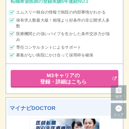
転職希望医師の登録実績6年連続NO.1
エムスリー独自の情報で病院の内部事情がわかる
保有求人数最大級！相場より好条件の非公開求人多
数
医療機関との強いパイプを生かした条件交渉力が強
み
専任コンサルタントによるサポート
募集がない病院にかけ合って採用枠を確保
M3キャリアの
登録・詳細はこちら
マイナビDOCTOR