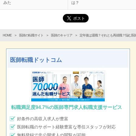
みた
は？
HOME
医師の転職サイト
医師のキャリア
定年後は退職？それとも再就職？悩む医
医師転職ドットコム
転職満足度94.7%の医師専門求人転職支援サービス
好条件の高収入求人が豊富
医師転職のサポート経験豊富な専任スタッフが対応
無料登録で非公開求人の閲覧が可能