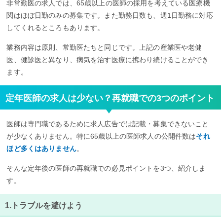
非常勤医の求人では、65歳以上の医師の採用を考えている医療機
関はほぼ日勤のみの募集です。また勤務日数も、週1日勤務に対応
してくれるところもあります。
業務内容は原則、常勤医たちと同じです。上記の産業医や老健
医、健診医と異なり、病気を治す医療に携わり続けることができ
ます。
定年医師の求人は少ない？再就職での3つのポイント
医師は専門職であるために求人広告では記載・募集できないこと
が少なくありません。特に65歳以上の医師求人の公開件数は
それ
ほど多くはありません
。
そんな定年後の医師の再就職での必見ポイントを3つ、紹介しま
す。
1.トラブルを避けよう