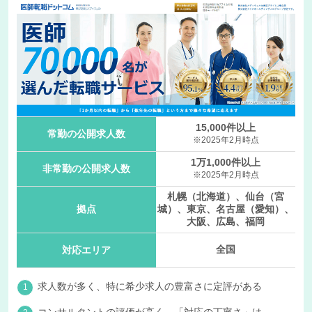
15,000件以上
常勤の公開求人数
※2025年2月時点
1万1,000件以上
非常勤の公開求人数
※2025年2月時点
札幌（北海道）、仙台（宮
拠点
城）、東京、名古屋（愛知）、
大阪、広島、福岡
全国
対応エリア
求人数が多く、特に希少求人の豊富さに定評がある
コンサルタントの評価が高く、「対応の丁寧さ」は