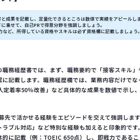
容と成果を記載し、定量化できるところは数値で実績をアピールし
ドに乗せて、自己PRで得意分野を強調しましょう。
学力など、所得している資格やスキルは必ず資格欄に記載しましょう
の職務経歴書では、まず、職務要約で「接客スキル」
潔に記載します。職務経歴欄では、業務内容だけでな
新人定着率50％改善」など具体的な成果を数値で示し
応募先で活かせる経験をエピソードを交えて強調しま
トラブル対応」など特別な経験も加えると印象的です
的に記載（例：TOEIC 650点）し、即戦力である