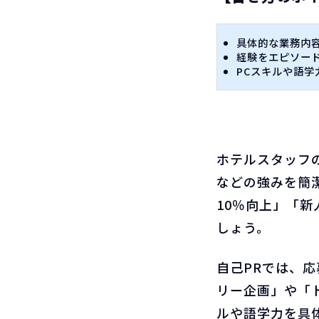
具体的な業務内
経験をエピソー
PCスキルや語
ホテルスタッフ
などの強みを簡
10％向上」「
しょう。
自己PRでは、
リー企画」や「
ルや語学力を具体