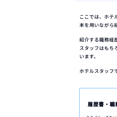
ここでは、ホテ
本を用いながら
紹介する職務経
スタッフはもち
います。
ホテルスタッフ
履歴書・職