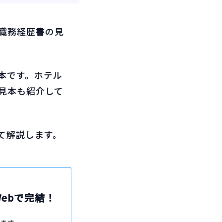
職務経歴書の見
本です。ホテル
見本も紹介して
て解説します。
Webで完結！