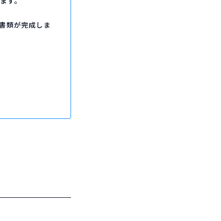
きます。
書類が完成しま