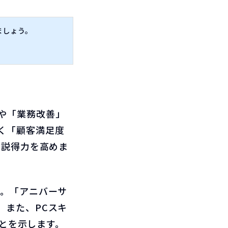
ましょう。
。
や「業務改善」
く「顧客満足度
、説得力を高めま
す。「アニバーサ
。また、PCスキ
ことを示します。