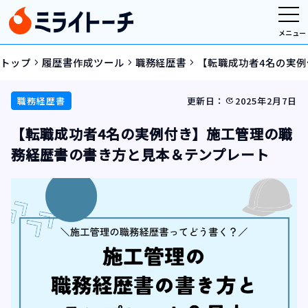
メニュー
トップ
履歴書作成ツール
職務経歴書
【転職成功者4名の実
navigate_next
navigate_next
navigate_next
職務経歴書
更新日：
2025年2月7日
update
【転職成功者4名の実例付き】施工管理の職
務経歴書の書き方と見本＆テンプレート