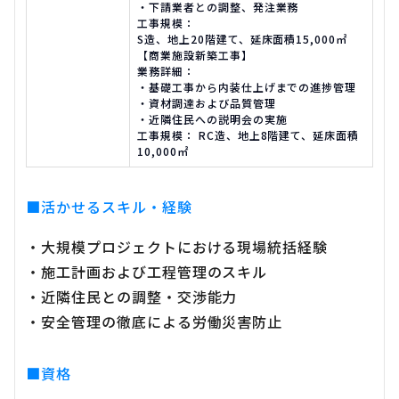
・下請業者との調整、発注業務
工事規模：
S造、地上20階建て、延床面積15,000㎡
【商業施設新築工事】
業務詳細：
・基礎工事から内装仕上げまでの進捗管理
・資材調達および品質管理
・近隣住民への説明会の実施
工事規模： RC造、地上8階建て、延床面積
10,000㎡
■活かせるスキル・経験
・大規模プロジェクトにおける現場統括経験
・施工計画および工程管理のスキル
・近隣住民との調整・交渉能力
・安全管理の徹底による労働災害防止
■資格