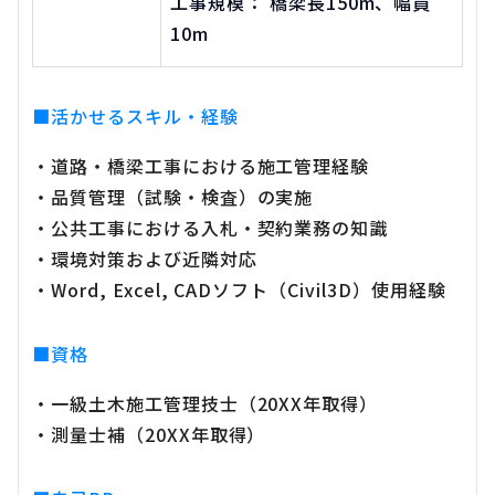
工事規模： 橋梁長150m、幅員
10m
■活かせるスキル・経験
・道路・橋梁工事における施工管理経験
・品質管理（試験・検査）の実施
・公共工事における入札・契約業務の知識
・環境対策および近隣対応
・Word, Excel, CADソフト（Civil3D）使用経験
■資格
・一級土木施工管理技士（20XX年取得）
・測量士補（20XX年取得）