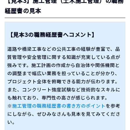
【見本3】施工管理（土木施工管理）の職務
経歴書の見本
【見本3の職務経歴書へコメント】
道路や橋梁工事などの公共工事の経験が豊富で、品
質管理や安全管理に関する知識が充実している点が
強みです。施工計画の作成から自治体や関係機関と
の調整まで幅広い業務を担っていることが分かり、
プロジェクト全体を俯瞰できる能力が伝わります。
また、コンクリート強度試験など技術的なスキルに
も触れており、専門性の高さが感じられます。
※
施工管理の職務経歴書の書き方のポイント
を参考
にしながら、ぜひみなさんも見本を見てみてくださ
い。