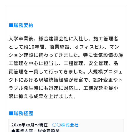
■職務要約
大学卒業後、総合建設会社に入社し、施工管理者
として約10年間、商業施設、オフィスビル、マン
ション建設に携わってきました。特に電気設備の施
工管理を中心に担当し、工程管理、安全管理、品
質管理を一貫して行ってきました。大規模プロジェ
クトにおける現場統括経験が豊富で、設計変更やト
ラブル発生時にも迅速に対応し、工期遅延を最小
限に抑える成果を上げました。
■職務経歴
20xx年xx月～現在
○○株式会社
◆事業内容：総合建設業