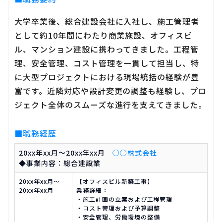
大学卒業後、総合建設会社に入社し、施工管理者
として約10年間にわたり商業施設、オフィスビ
ル、マンション建設に携わってきました。工程管
理、安全管理、コスト管理を一貫して担当し、特
に大型プロジェクトにおける現場統括の経験が豊
富です。近隣対応や設計変更の調整も経験し、プロ
ジェクト全体のスムーズな進行を支えてきました。
■職務経歴
20xx年xx月～20xx年xx月
○○株式会社
◆事業内容：総合建設業
20xx年xx月～
【オフィスビル新築工事】
20xx年xx月
業務詳細：
・施工計画の立案および工程管理
・コスト管理および予算調整
・安全管理、労働環境の整備