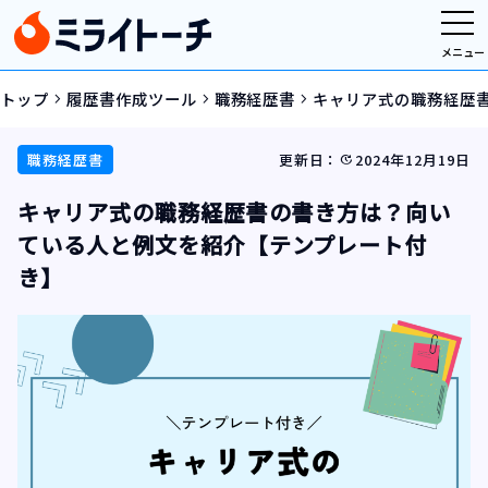
メニュー
トップ
履歴書作成ツール
職務経歴書
キャリア式の職務経歴
navigate_next
navigate_next
navigate_next
職務経歴書
更新日：
2024年12月19日
update
キャリア式の職務経歴書の書き方は？向い
ている人と例文を紹介【テンプレート付
き】