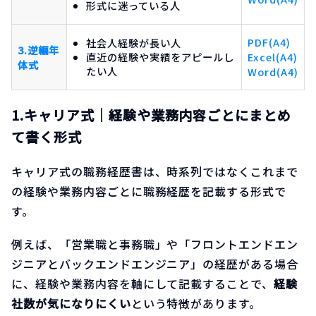
形式に迷っている人
PDF(A4)
社会人経験が長い人
3.逆編年
直近の経験や実績をアピールし
Excel(A4)
体式
たい人
Word(A4)
1.キャリア式｜経験や業務内容ごとにまとめ
て書く形式
キャリア式の職務経歴書は、時系列ではなくこれまで
の経験や業務内容ごとに職務経歴を記載する形式で
す。
例えば、「営業職と事務職」や「フロントエンドエン
ジニアとバックエンドエンジニア」の経歴がある場合
に、経験や業務内容を軸にして記載することで、
経験
社数が気になりにくい
という特徴があります。