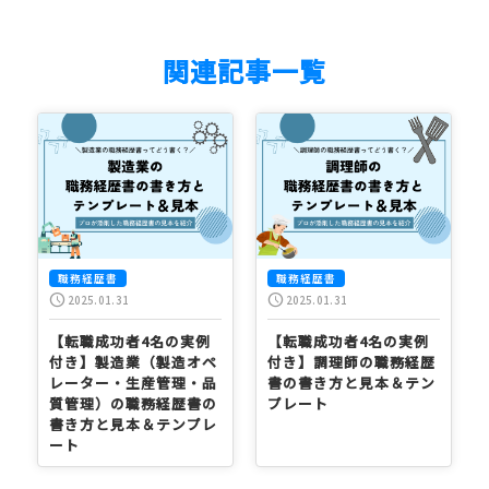
関連記事一覧
職務経歴書
職務経歴書
schedule
schedule
2025.01.31
2025.01.31
【転職成功者4名の実例
【転職成功者4名の実例
付き】製造業（製造オペ
付き】調理師の職務経歴
レーター・生産管理・品
書の書き方と見本＆テン
質管理）の職務経歴書の
プレート
書き方と見本＆テンプレ
ート