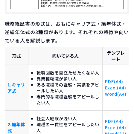
職務経歴書の形式は、おもにキャリア式・編年体式・
逆編年体式の3種類があります。それぞれの特徴や向い
ている人を解説します。
テンプレ
形式
向いている人
ート
転職回数を目立たせたくない人
異業種転職が多い人
PDF(A4)
1.キャリ
ある職種での経験・実績をアピ
Excel(A4)
ールしたい人
ア式
Word(A4)
専門的な職種経験をアピールし
たい人
社会人経験が浅い人
PDF(A4)
2.編年体
職種の一貫性をアピールしたい
Excel(A4)
人
式
Word(A4)