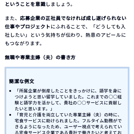
ということを意識
しましょう。
また、
応募企業の正社員でなければ成し遂げられない
仕事やプロジェクト
にふれることで、「どうしても入
社したい」という気持ちが伝わり、熱意のアピールに
もつながります。
無職や専業主婦（夫）の書き方
簡潔な例文
「所属企業が倒産したことをきっかけに、語学を身に
つけようと思い留学していました。これまでの○○経
験と語学力を活かして、貴社の○○サービスに貢献し
たいと思います。」
「育児と介護を両立していた専業主婦（夫）の時に、
宅食サービスに助けられました。フルタイム勤務がで
きるようになったため、ユーザー視点で考えられてい
る宅食サービス企業である貴社で働きたいと考えてお