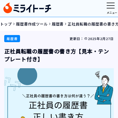
メニュー
トップ
履歴書作成ツール
履歴書
正社員転職の履歴書の書き
navigate_next
navigate_next
navigate_next
履歴書
更新日：
2025年2月27日
update
正社員転職の履歴書の書き方【見本・テン
プレート付き】