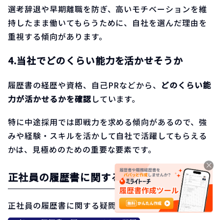
選考辞退や早期離職を防ぎ、高いモチベーションを維
持したまま働いてもらうために、自社を選んだ理由を
重視する傾向があります。
4.当社でどのくらい能力を活かせそうか
履歴書の経歴や資格、自己PRなどから、
どのくらい能
力が活かせるかを確認
しています。
特に中途採用では即戦力を求める傾向があるので、強
みや経験・スキルを活かして自社で活躍してもらえる
かは、見極めのための重要な要素です。
正社員の履歴書に関するよくある質問４つ
正社員の履歴書に関する疑問にお答えします。