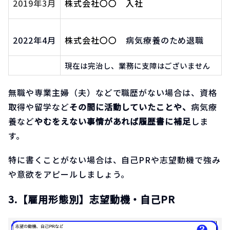
2019年3月
株式会社〇〇 入社
2022年4月
株式会社〇〇
病気療養のため退職
現在は完治し、業務に支障はございません
無職や専業主婦（夫）などで職歴がない場合は、資格
取得や留学など
その間に活動していたことや、
病気療
養など
やむをえない事情があれば履歴書に補足
しま
す。
特に書くことがない場合は、自己PRや志望動機で強み
や意欲をアピールしましょう。
3.【雇用形態別】志望動機・自己PR