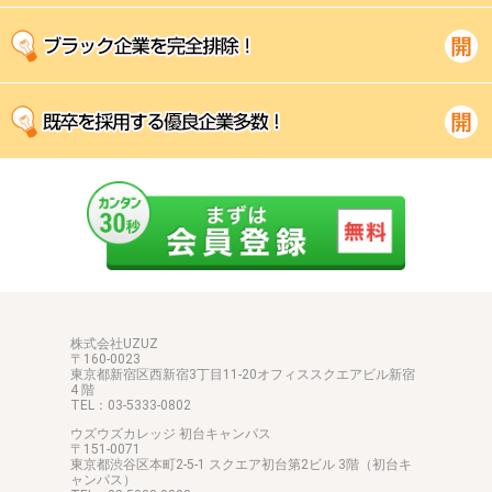
株式会社UZUZ
〒160-0023
東京都新宿区西新宿3丁目11-20オフィススクエアビル新宿
4 階
TEL：03-5333-0802
ウズウズカレッジ 初台キャンパス
〒151-0071
東京都渋谷区本町2-5-1 スクエア初台第2ビル 3階（初台キ
ャンパス）