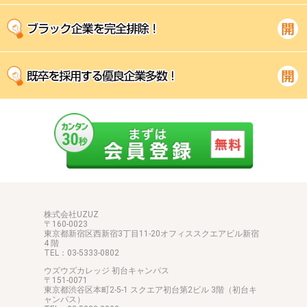
株式会社UZUZ
〒160-0023
東京都新宿区西新宿3丁目11-20オフィススクエアビル新宿
4 階
TEL：03-5333-0802
ウズウズカレッジ 初台キャンパス
〒151-0071
東京都渋谷区本町2-5-1 スクエア初台第2ビル 3階（初台キ
ャンパス）