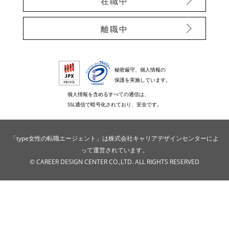
在職中
離職中
秘密厳守、個人情報の
保護を実施しています。
個人情報を含めるすべての通信は、
SSL通信で暗号化されており、安全です。
「type女性の転職エージェント」は株式会社キャリアデザインセンターによ
って運営されています。
© CAREER DESIGN CENTER CO.,LTD. ALL RIGHTS RESERVED