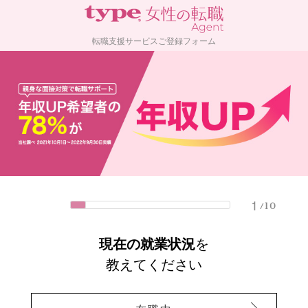
転職支援サービスご登録フォーム
1
/10
現在の就業状況
を
教えてください