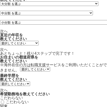
次へ
直近の年収
を
教えてください
次へ
あとちょっと！残り
4ステップ
で完了です！
お住まいの都道府県
を
教えてください
※海外在住の方は転職支援サービスをご利用いただくことがで
きません。
最終学歴
を
教えてください
次へ
希望勤務地
を教えてください
こだわらない
こだわらない
関東