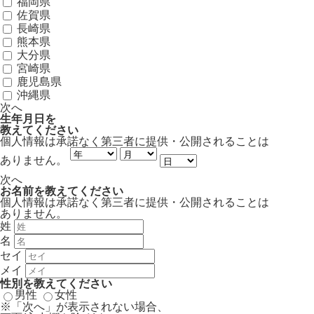
福岡県
佐賀県
長崎県
熊本県
大分県
宮崎県
鹿児島県
沖縄県
次へ
生年月日
を
教えてください
個人情報は承諾なく第三者に提供・公開されることは
ありません。
次へ
お名前
を教えてください
個人情報は承諾なく第三者に提供・公開されることは
ありません。
姓
名
セイ
メイ
性別
を教えてください
男性
女性
※「次へ」が表示されない場合、