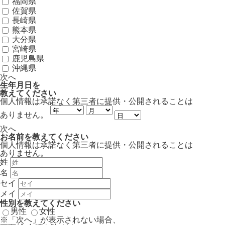
福岡県
佐賀県
長崎県
熊本県
大分県
宮崎県
鹿児島県
沖縄県
次へ
生年月日
を
教えてください
個人情報は承諾なく第三者に提供・公開されることは
ありません。
次へ
お名前
を教えてください
個人情報は承諾なく第三者に提供・公開されることは
ありません。
姓
名
セイ
メイ
性別
を教えてください
男性
女性
※「次へ」が表示されない場合、