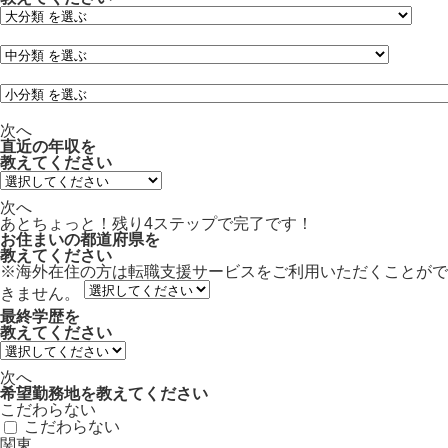
次へ
直近の年収
を
教えてください
次へ
あとちょっと！残り
4ステップ
で完了です！
お住まいの都道府県
を
教えてください
※海外在住の方は転職支援サービスをご利用いただくことがで
きません。
最終学歴
を
教えてください
次へ
希望勤務地
を教えてください
こだわらない
こだわらない
関東