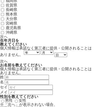
福岡県
佐賀県
長崎県
熊本県
大分県
宮崎県
鹿児島県
沖縄県
次へ
生年月日
を
教えてください
個人情報は承諾なく第三者に提供・公開されることは
ありません。
次へ
お名前
を教えてください
個人情報は承諾なく第三者に提供・公開されることは
ありません。
姓
名
セイ
メイ
性別
を教えてください
男性
女性
※「次へ」が表示されない場合、