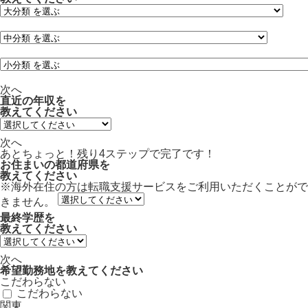
次へ
直近の年収
を
教えてください
次へ
あとちょっと！残り
4ステップ
で完了です！
お住まいの都道府県
を
教えてください
※海外在住の方は転職支援サービスをご利用いただくことがで
きません。
最終学歴
を
教えてください
次へ
希望勤務地
を教えてください
こだわらない
こだわらない
関東