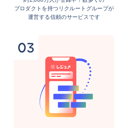
プロダクトを持つリクルートグループが
運営する信頼のサービスです