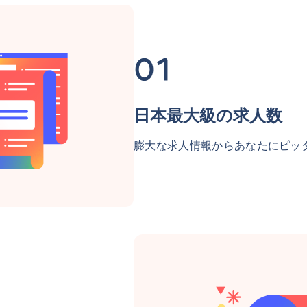
日本最大級の求人数
膨大な求人情報からあなたにピッ