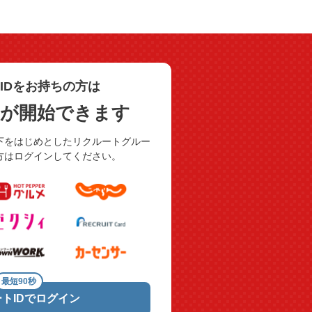
IDをお持ちの方は
用が開始できます
下をはじめとしたリクルートグルー
方はログインしてください。
最短90秒
トIDでログイン