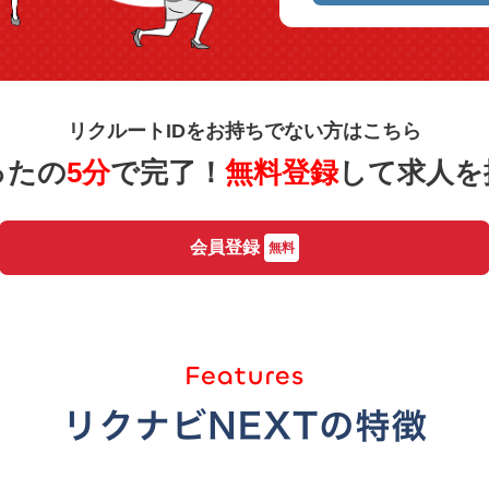
リクルートIDをお持ちでない方はこちら
ったの
5分
で完了！
無料登録
して求人を
会員登録
無料