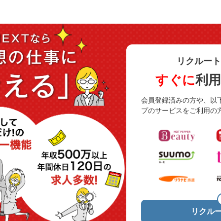
リクルート
すぐに
利
会員登録済みの方や、以
プのサービスをご利用の
リクルー