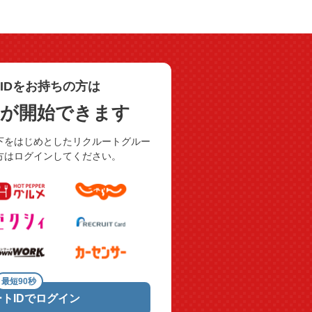
IDをお持ちの方は
用が開始できます
下をはじめとしたリクルートグルー
方はログインしてください。
最短90秒
トIDでログイン