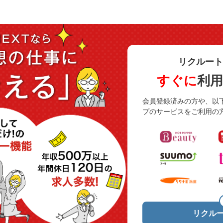
リクルート
すぐに
利
会員登録済みの方や、以
プのサービスをご利用の
リクルー