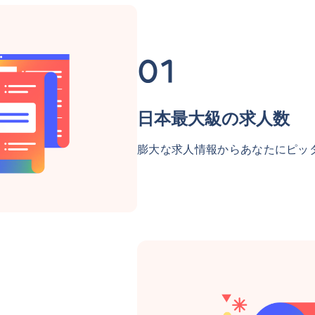
日本最大級の求人数
膨大な求人情報からあなたにピッ