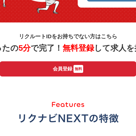
リクルートIDをお持ちでない方はこちら
ったの
5分
で完了！
無料登録
して求人を
会員登録
無料