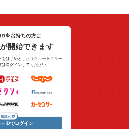
IDをお持ちの方は
用が開始できます
下をはじめとしたリクルートグルー
方はログインしてください。
最短90秒
トIDでログイン