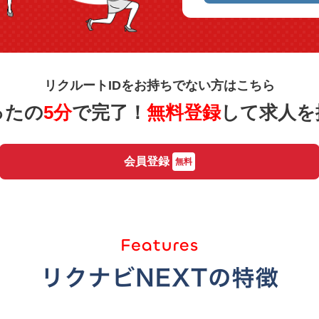
リクルートIDをお持ちでない方はこちら
ったの
5分
で完了！
無料登録
して求人を
会員登録
無料