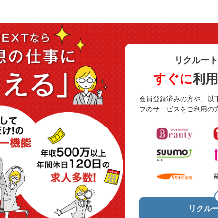
リクルート
すぐに
利
会員登録済みの方や、以
プのサービスをご利用の
リクルー