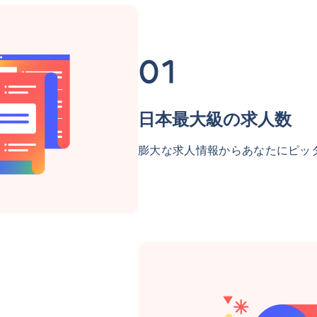
日本最大級の求人数
膨大な求人情報からあなたにピッ