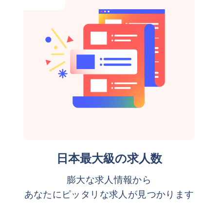
日本最大級の求人数
膨大な求人情報から
あなたにピッタリな求人が見つかります