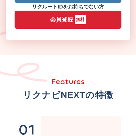
リクルートIDをお持ちでない方
会員登録
無料
リクナビNEXTの特徴