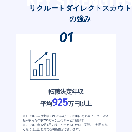
KEY STRENGTH
リクルートダイレクトスカウト
の強み
転職決定年収
925
平均
万円以上
※1 2022年度実績：2022年4月〜2023年3月の間にレジュメ登
録があった年収750万円以上のサービス登録者
※2 2023年12月4日のリニューアルに伴い、実際にご利用され
る際には上記と異なる可能性がございます。