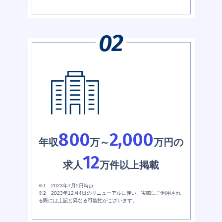
800
2,000
年収
万～
万円の
12
求人
万件以上掲載
※1 2023年7月5日時点
※2 2023年12月4日のリニューアルに伴い、実際にご利用され
る際には上記と異なる可能性がございます。