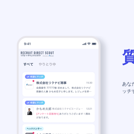
あな
ッチ