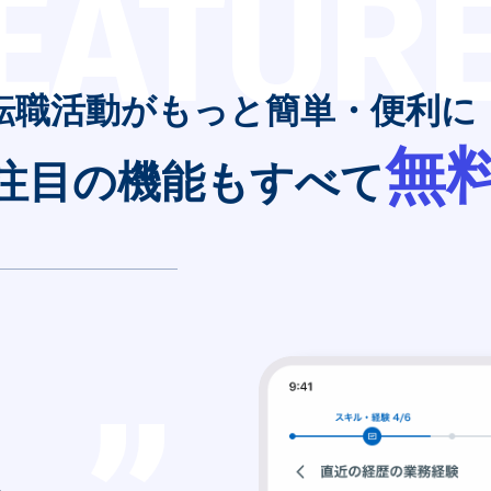
EATUR
転職活動がもっと簡単・便利に
無
注目の機能もすべて