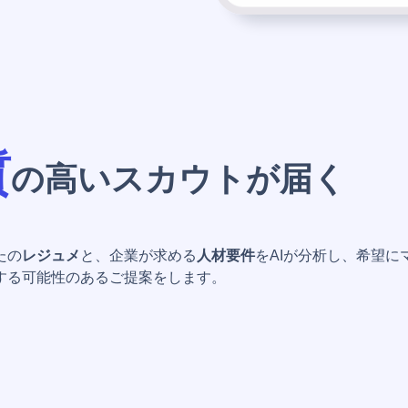
質
の高いスカウトが届く
たの
レジュメ
と、企業が求める
人材要件
をAIが分析し、希望に
する可能性のあるご提案をします。