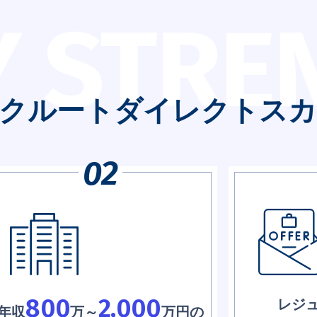
Y STRE
クルートダイレクトスカ
800
2,000
レジ
年収
万～
万円の