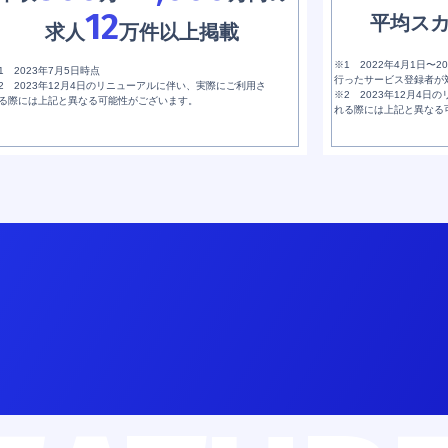
12
平均ス
求人
万件以上掲載
※1 2022年4月1日〜
1 2023年7月5日時点
行ったサービス登録者が
2 2023年12月4日のリニューアルに伴い、実際にご利用さ
※2 2023年12月4
る際には上記と異なる可能性がございます。
れる際には上記と異なる