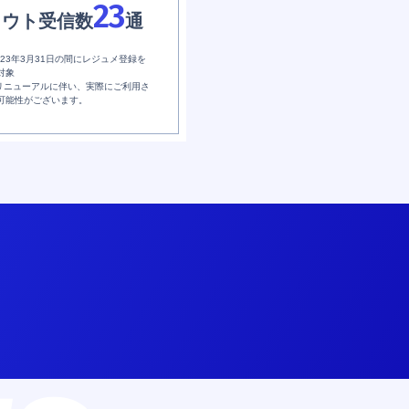
23
カウト受信数
通
2023年3月31日の間にレジュメ登録を
対象
日のリニューアルに伴い、実際にご利用さ
可能性がございます。