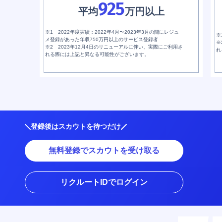
925
平均
万円以上
※1 2022年度実績：2022年4月〜2023年3月の間にレジュ
※
メ登録があった年収750万円以上のサービス登録者
※
※2 2023年12月4日のリニューアルに伴い、実際にご利用さ
れ
れる際には上記と異なる可能性がございます。
登録後はスカウトを待つだけ
無料登録でスカウトを受け取る
リクルートIDでログイン