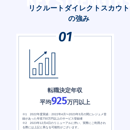
KEY STRENGTH
リクルートダイレクトスカウト
の強み
転職決定年収
925
平均
万円以上
※1 2022年度実績：2022年4月〜2023年3月の間にレジュメ登
録があった年収750万円以上のサービス登録者
※2 2023年12月4日のリニューアルに伴い、実際にご利用され
る際には上記と異なる可能性がございます。