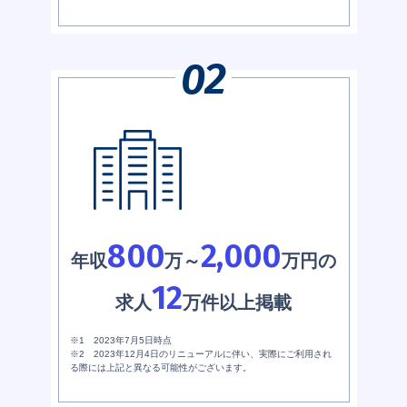
800
2,000
年収
万～
万円の
12
求人
万件以上掲載
※1 2023年7月5日時点
※2 2023年12月4日のリニューアルに伴い、実際にご利用され
る際には上記と異なる可能性がございます。