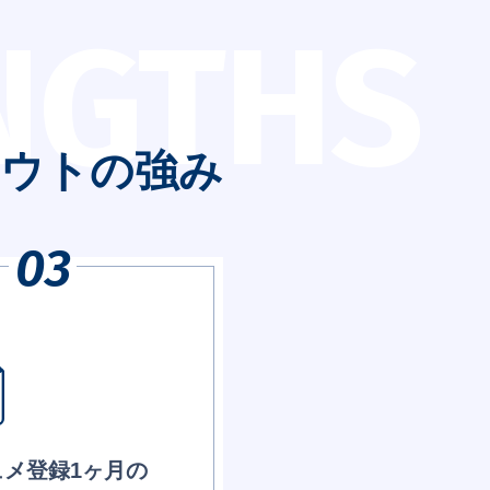
NGTHS
ウト
の強み
ュメ登録1ヶ月の