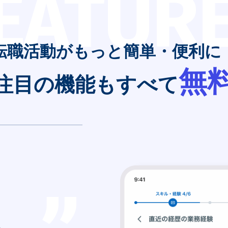
EATUR
転職活動がもっと簡単・便利に
無
注目の機能もすべて