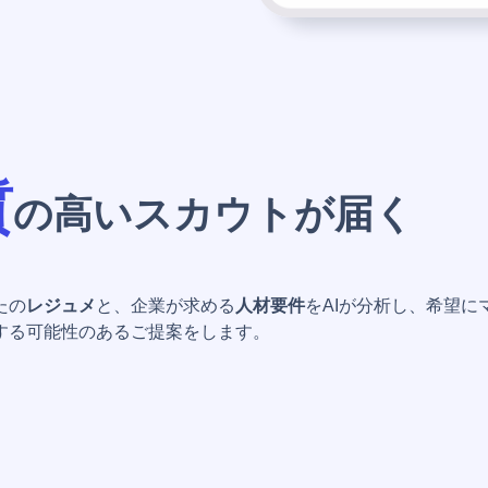
質
の高いスカウトが届く
たの
レジュメ
と、企業が求める
人材要件
をAIが分析し、希望に
する可能性のあるご提案をします。