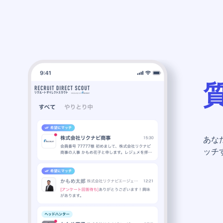
あな
ッチ