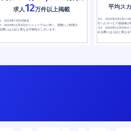
12
平均ス
求人
万件以上掲載
※1 2022年4月1日〜
1 2023年7月5日時点
行ったサービス登録者が
2 2023年12月4日のリニューアルに伴い、実際にご利用さ
※2 2023年12月4
る際には上記と異なる可能性がございます。
れる際には上記と異なる