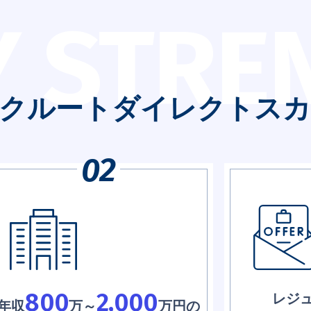
Y STRE
クルートダイレクトスカ
800
2,000
レジ
年収
万～
万円の