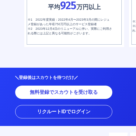
925
平均
万円以上
※1 2022年度実績：2022年4月〜2023年3月の間にレジュ
※
メ登録があった年収750万円以上のサービス登録者
※
※2 2023年12月4日のリニューアルに伴い、実際にご利用さ
れ
れる際には上記と異なる可能性がございます。
登録後はスカウトを待つだけ
無料登録でスカウトを受け取る
リクルートIDでログイン