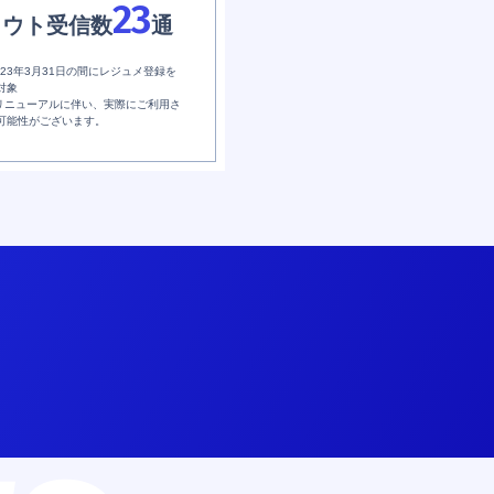
23
カウト受信数
通
2023年3月31日の間にレジュメ登録を
対象
日のリニューアルに伴い、実際にご利用さ
可能性がございます。