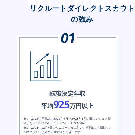
KEY STRENGTH
リクルートダイレクトスカウト
の強み
転職決定年収
925
平均
万円以上
※1 2022年度実績：2022年4月〜2023年3月の間にレジュメ登
録があった年収750万円以上のサービス登録者
※2 2023年12月4日のリニューアルに伴い、実際にご利用され
る際には上記と異なる可能性がございます。