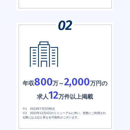
800
2,000
年収
万～
万円の
12
求人
万件以上掲載
※1 2023年7月5日時点
※2 2023年12月4日のリニューアルに伴い、実際にご利用され
る際には上記と異なる可能性がございます。