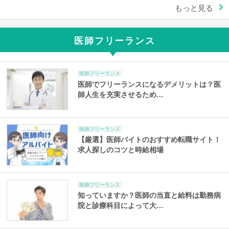
もっと見る
医師フリーランス
医師フリーランス
医師でフリーランスになるデメリットは？医
師人生を充実させるため…
医師フリーランス
【厳選】医師バイトのおすすめ転職サイト！
求人探しのコツと時給相場
医師フリーランス
知っていますか？医師の当直と給料は勤務病
院と診療科目によって大…