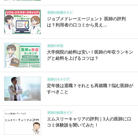
医師の転職サイト
ジョブメドレーエージェント 医師の評判
は？利用者の口コミから見え…
医師の年収
大学病院の給料は安い！医師の年収ランキン
グと給料を上げるコツは？
医師のキャリア
定年後は退職？それとも再就職？悩む医師が
すべきこと
医師の転職サイト
エムスリーキャリアの評判｜3人の医師に口
コミ体験談を聞いてみた！