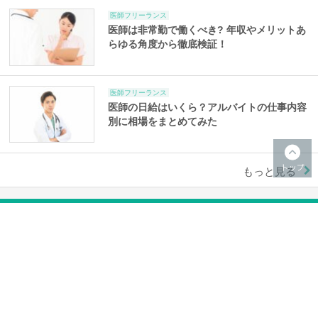
医師フリーランス
医師は非常勤で働くべき? 年収やメリットあ
らゆる角度から徹底検証！
医師フリーランス
医師の日給はいくら？アルバイトの仕事内容
別に相場をまとめてみた
もっと見る
医師の転職理由
医師の転職理由
医師が転科を考える3つの理由とは？転科の
タイミングと失敗しないた…