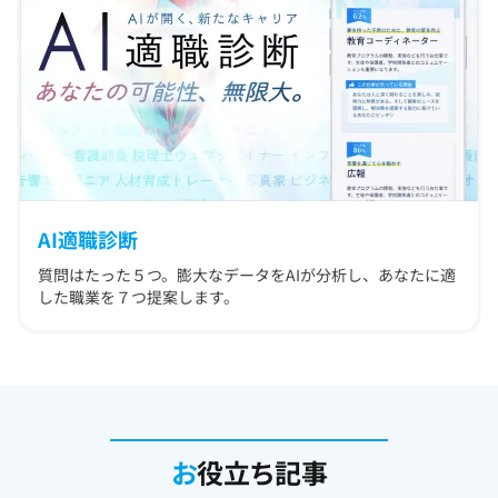
AI適職診断
質問はたった５つ。膨大なデータをAIが分析し、あなたに適
した職業を７つ提案します。
お
役立ち記事