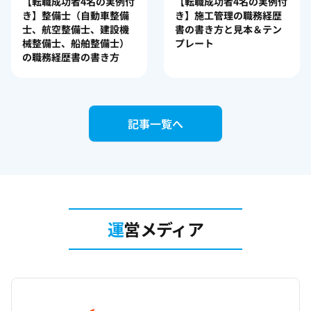
【転職成功者4名の実例付
【転職成功者4名の実例付
き】整備士（自動車整備
き】施工管理の職務経歴
士、航空整備士、建設機
書の書き方と見本＆テン
械整備士、船舶整備士）
プレート
の職務経歴書の書き方
記事一覧へ
運
営メディア