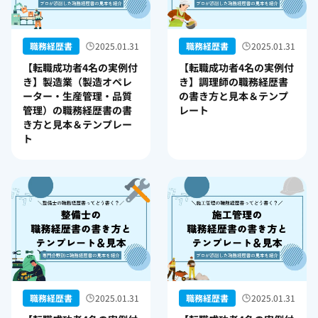
職務経歴書
2025.01.31
職務経歴書
2025.01.31
【転職成功者4名の実例付
【転職成功者4名の実例付
き】製造業（製造オペレ
き】調理師の職務経歴書
ーター・生産管理・品質
の書き方と見本＆テンプ
管理）の職務経歴書の書
レート
き方と見本＆テンプレー
ト
職務経歴書
2025.01.31
職務経歴書
2025.01.31